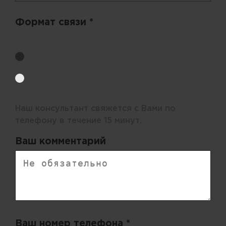
Формат связи *
Выберите удобный способ получения цен.
Обратный звонок
Электронная почта
Наш консультант свяжется с Вами по
телефону в течение 15 минут.
Ваш комментарий
Ваш номер телефона *