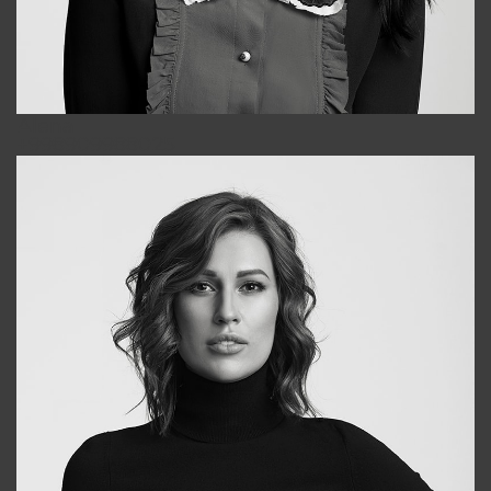
Alena
+998909988025