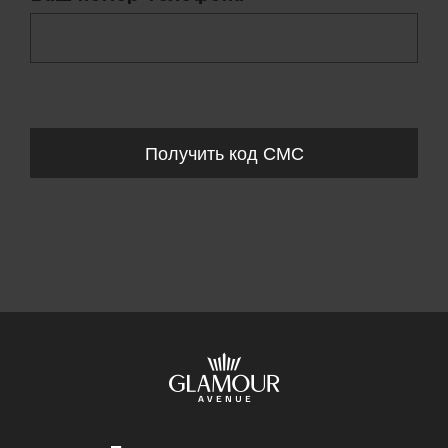
+ 998
Запросы обрабатываются с 11:00-20:00 по будням (Пн-Пт)
Получить код СМС