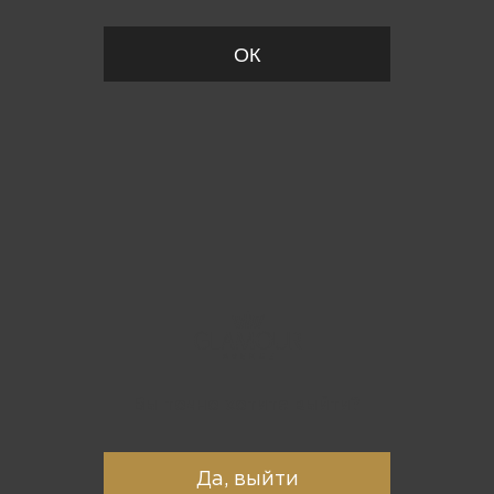
ОК
Вы точно хотите выйти?
Да, выйти