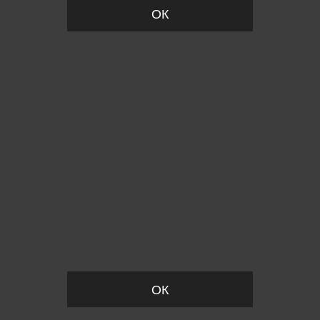
ОК
Пожалуйста, установите размер
ОК