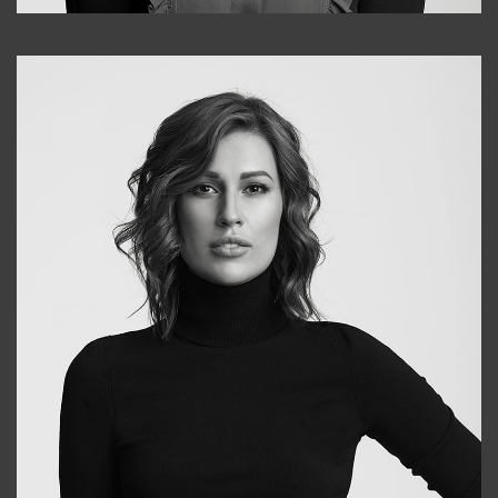
Alena
+998909988025