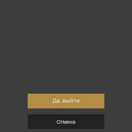
Вы точно хотите выйти?
Да, выйти
Отмена