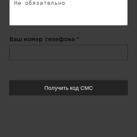
Ваш номер телефона *
+ 998
Запросы обрабатываются с 11:00-20:00 по будням (Пн-Пт)
Получить код СМС