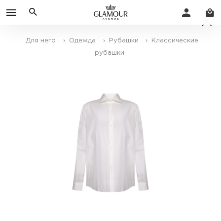
Для него
› Одежда
› Рубашки
› Классические
рубашки