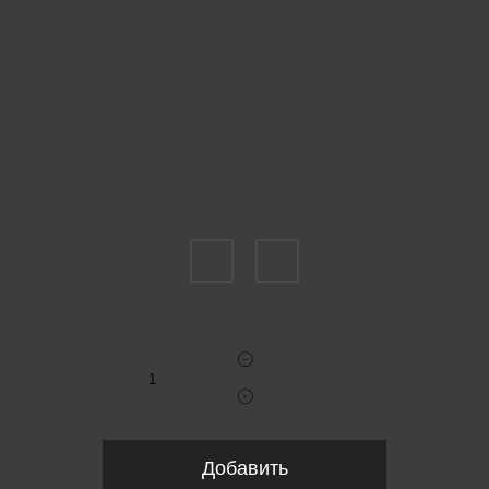
Пожалуйста, выберите размер EU
41
45
Укажите количество
Добавить