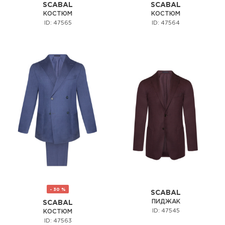
SCABAL
SCABAL
КОСТЮМ
КОСТЮМ
ID: 47565
ID: 47564
- 30 %
SCABAL
ПИДЖАК
SCABAL
ID: 47545
КОСТЮМ
ID: 47563