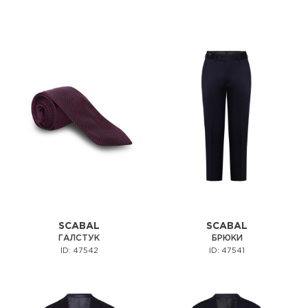
SCABAL
SCABAL
ГАЛСТУК
БРЮКИ
ID: 47542
ID: 47541