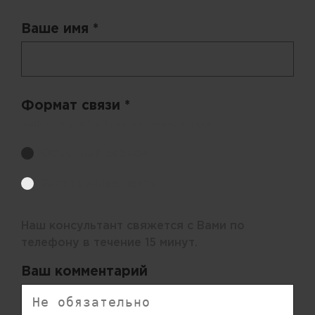
Ваше имя *
Формат связи *
Выберите удобный способ получения цен.
Обратный звонок
Электронная почта
Наш консультант свяжется с Вами по
телефону в течение 15 минут.
Ваш комментарий