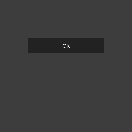
Пожалуйста, установите размер
ОК