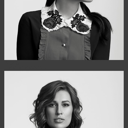
Alena
+998909988025