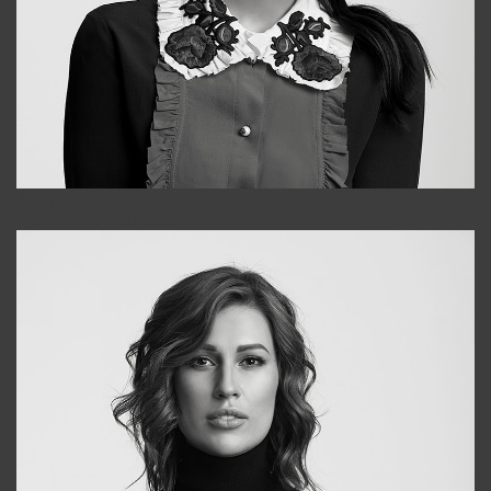
Alena
+998909988025