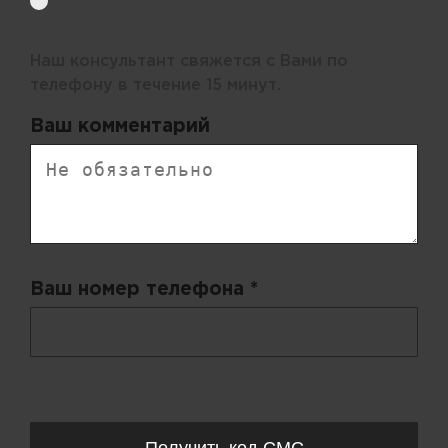
Электронная почта
Наш консультант свяжется с Вами по
телефону в течение 15 минут.
Ваш комментарий
Ваш номер телефона *
+ 998
Запросы обрабатываются с 11:00-20:00 по будням (Пн-Пт)