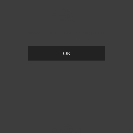
Вы удалили товар из корзины
ОК