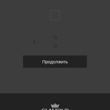
Пожалуйста, выберите размер INT
12
Укажите количество
Продолжить