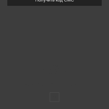
Получить код СМС
Пожалуйста, выберите размер INT
12