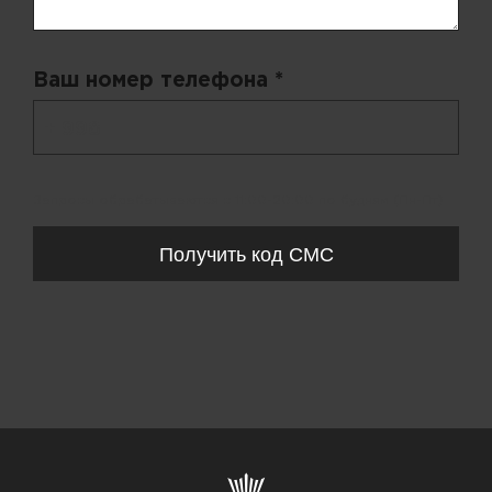
Ваш номер телефона *
+ 998
Запросы обрабатываются с 11:00-20:00 по будням (Пн-Пт)
Получить код СМС