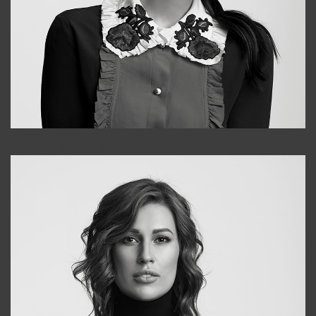
Alena
+998909988025