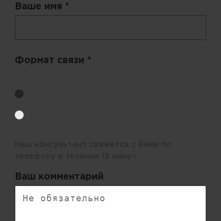
Ваше имя *
Формат связи *
Выберите удобный способ получения цен.
Обратный звонок
Электронная почта
Наш консультант свяжется с Вами по
телефону в течение 15 минут.
Ваш комментарий