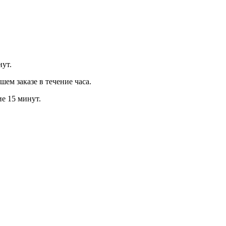
нут.
м заказе в течение часа.
ие 15 минут.