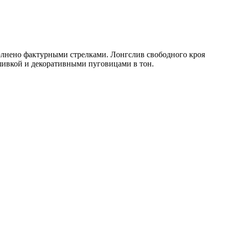
олнено фактурными стрелками. Лонгслив свободного кроя
шивкой и декоративными пуговицами в тон.