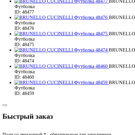
BRUNELLO
Футболка
ID: 48477
BRUNELLO
Футболка
ID: 48476
BRUNELLO
Футболка
ID: 48475
BRUNELLO
Футболка
ID: 48474
BRUNELLO
Футболка
ID: 48460
BRUNELLO
Футболка
ID: 48459
Быстрый заказ
Поля со звездочкой * - обязательные для заполнения.