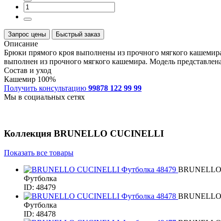
Запрос цены
Быстрый заказ
Описание
Брюки прямого кроя выполнены из прочного мягкого кашемира
выполнен из прочного мягкого кашемира. Модель представлен
Состав и уход
Кашемир 100%
Получить консультацию
99878 122 99 99
Мы в социальных сетях
Коллекция
BRUNELLO CUCINELLI
Показать все товары
BRUNELLO
Футболка
ID: 48479
BRUNELLO
Футболка
ID: 48478