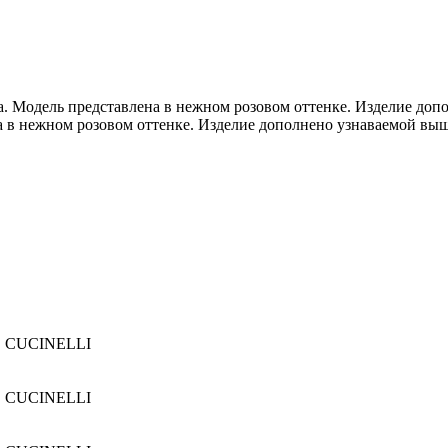
. Модель представлена в нежном розовом оттенке. Изделие доп
а в нежном розовом оттенке. Изделие дополнено узнаваемой вы
 CUCINELLI
 CUCINELLI