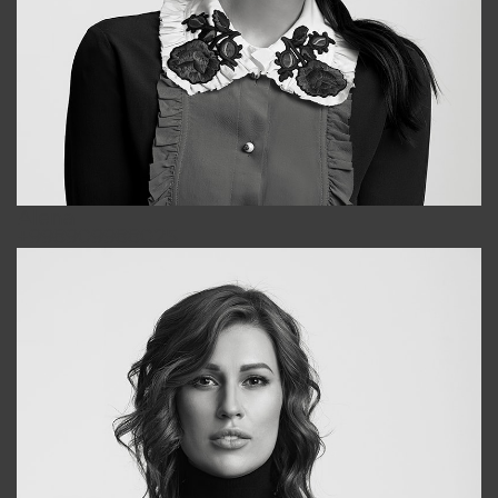
Alena
+998909988025