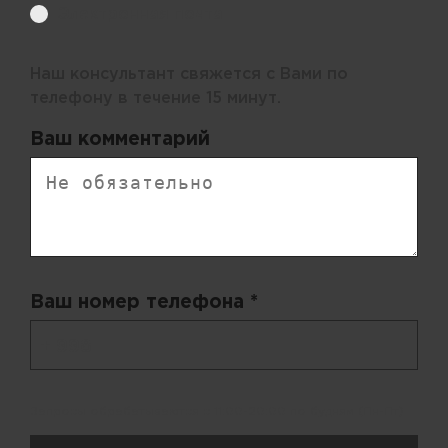
Электронная почта
Наш консультант свяжется с Вами по
телефону в течение 15 минут.
Ваш комментарий
Ваш номер телефона *
+ 998
Запросы обрабатываются с 11:00-20:00 по будням (Пн-Пт)