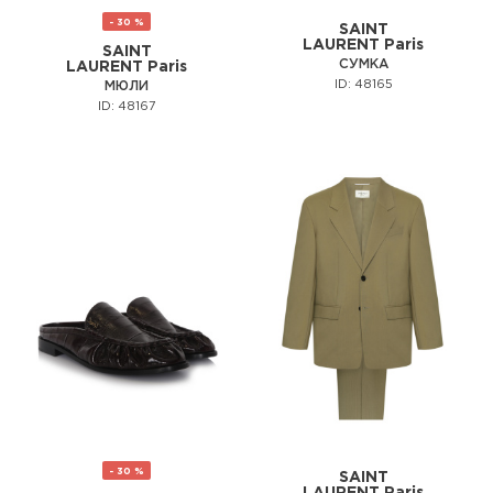
- 30 %
SAINT
LAURENT Paris
SAINT
СУМКА
LAURENT Paris
ID: 48165
МЮЛИ
ID: 48167
- 30 %
SAINT