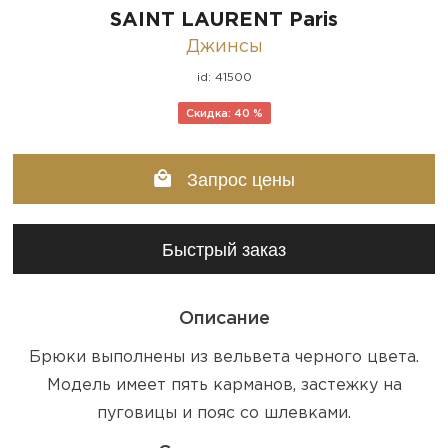
SAINT LAURENT Paris
Джинсы
id: 41500
Скидка: 40 %
Запрос цены
Быстрый заказ
Описание
Брюки выполнены из вельвета черного цвета.
Модель имеет пять карманов, застежку на
пуговицы и пояс со шлевками.