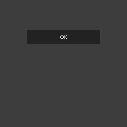
Пожалуйста, установите размер
ОК