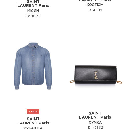
LAURENT Paris
SAINT
КОСТЮМ
LAURENT Paris
ID: 48119
МЮЛИ
ID: 48135
- 40 %
SAINT
LAURENT Paris
SAINT
СУМКА
LAURENT Paris
ID: 47562
РУБАШКА