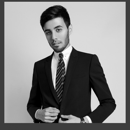
Bobur