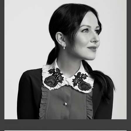
Alena
+998909988025