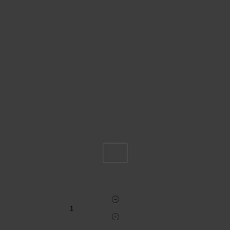
Пожалуйста, выберите размер EU
36.5
Укажите количество