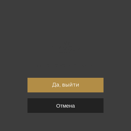
Вы точно хотите выйти?
Да, выйти
Отмена