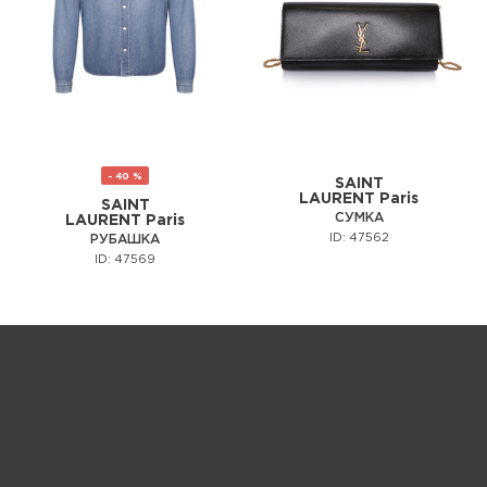
- 40 %
SAINT
LAURENT Paris
SAINT
СУМКА
LAURENT Paris
ID: 47562
РУБАШКА
ID: 47569
Запрос цены