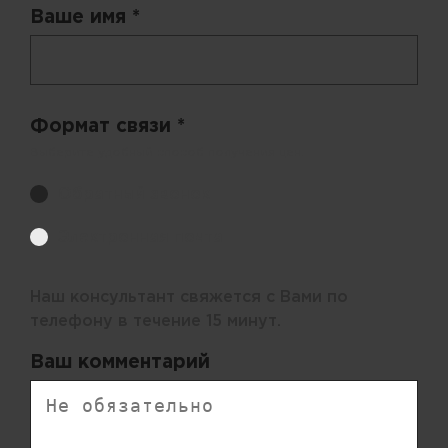
Ваше имя *
Формат связи *
Выберите удобный способ получения цен.
Обратный звонок
Электронная почта
Наш консультант свяжется с Вами по
телефону в течение 15 минут.
Ваш комментарий