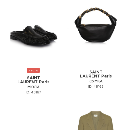
- 30 %
SAINT
LAURENT Paris
SAINT
СУМКА
LAURENT Paris
ID: 48165
МЮЛИ
ID: 48167