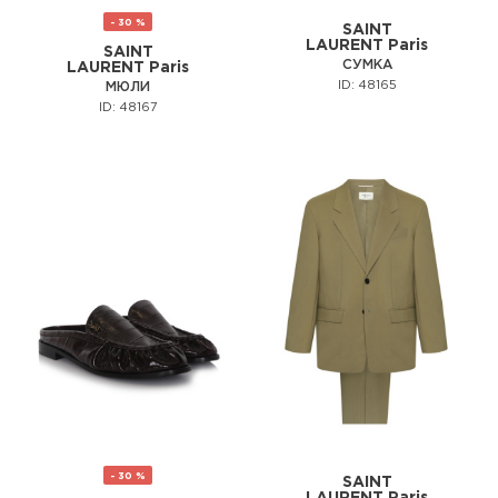
- 30 %
SAINT
LAURENT Paris
SAINT
СУМКА
LAURENT Paris
ID: 48165
МЮЛИ
ID: 48167
- 30 %
SAINT