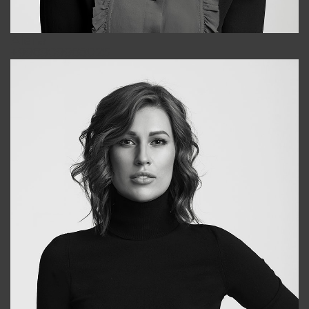
Alena
+998909988025