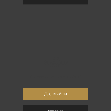
Вы точно хотите выйти?
Да, выйти