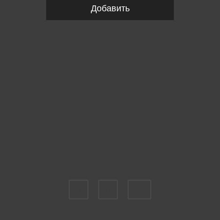
Добавить
Пожалуйста, выберите размер INT
S
XL
XXL
Укажите количество