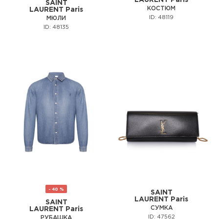
LAURENT Paris
SAINT
КОСТЮМ
LAURENT Paris
ID: 48119
МЮЛИ
ID: 48135
- 40 %
SAINT
LAURENT Paris
SAINT
СУМКА
LAURENT Paris
ID: 47562
РУБАШКА