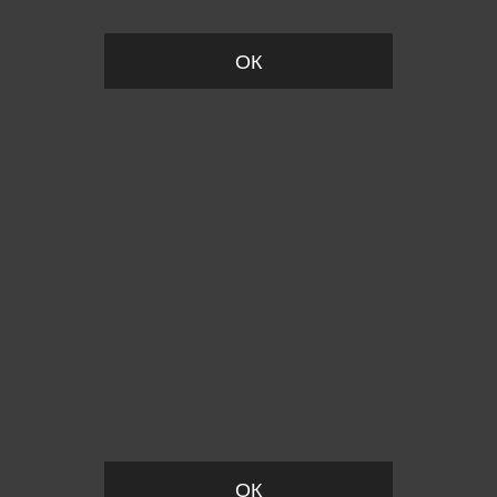
ОК
Пожалуйста, установите размер
ОК