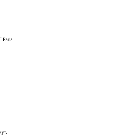
Paris
нут.