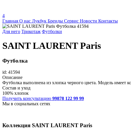
4
Главная
О нас
Лукбук
Бренды
Сервис
Новости
Контакты
Для него
Трикотаж
Футболки
SAINT LAURENT Paris
Футболка
id: 41594
Описание
Футболка выполнена из хлопка черного цвета. Модель имеет ко
Состав и уход
100% хлопок
Получить консультацию
99878 122 99 99
Мы в социальных сетях
Коллекция
SAINT LAURENT Paris