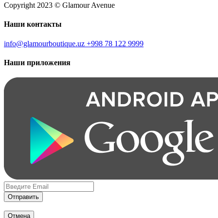
Copyright 2023 © Glamour Avenue
Наши контакты
info@glamourboutique.uz
+998 78 122 9999
Наши приложения
Отправить
Отмена