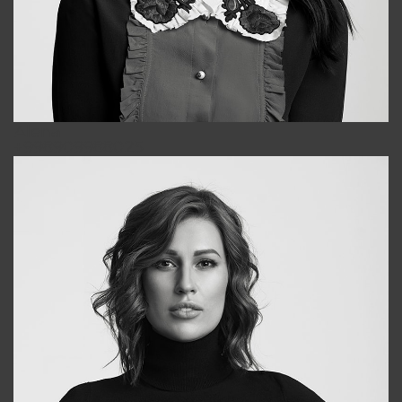
Alena
+998909988025