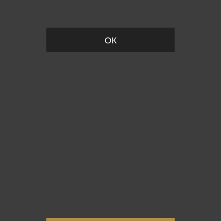
Пожалуйста, установите размер
ОК
Вы точно хотите выйти?