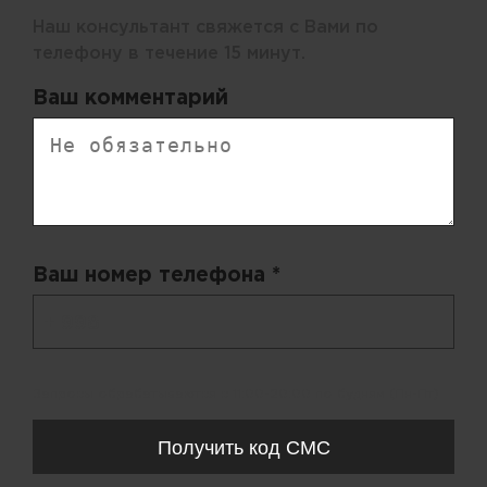
Наш консультант свяжется с Вами по
телефону в течение 15 минут.
Ваш комментарий
Ваш номер телефона *
+ 998
Запросы обрабатываются с 11:00-20:00 по будням (Пн-Пт)
Получить код СМС