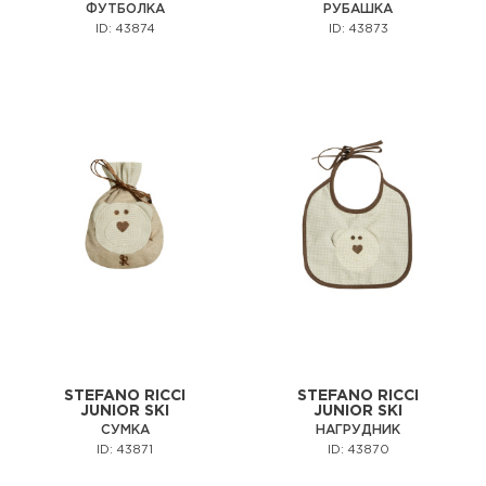
ФУТБОЛКА
РУБАШКА
ID: 43874
ID: 43873
STEFANO RICCI
STEFANO RICCI
JUNIOR SKI
JUNIOR SKI
СУМКА
НАГРУДНИК
ID: 43871
ID: 43870