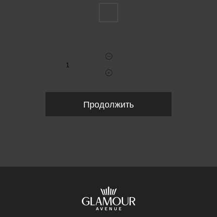
4
Укажите количество
Продолжить