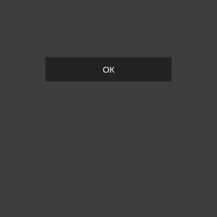
Вы удалили товар из корзины
ОК