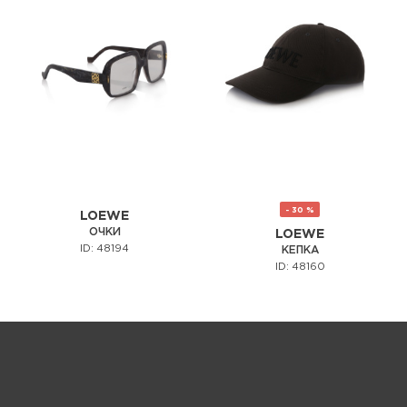
- 30 %
LOEWE
ОЧКИ
LOEWE
ID: 48194
КЕПКА
ID: 48160