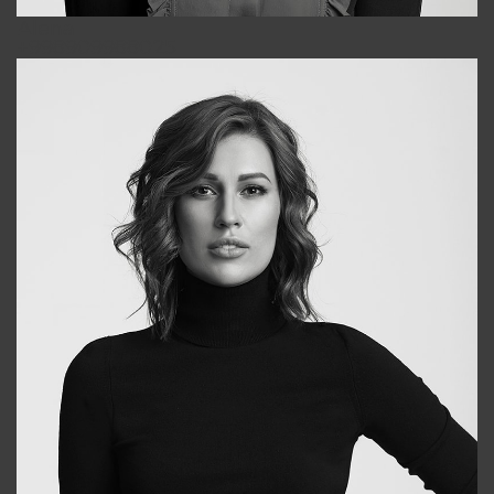
Alena
+998909988025