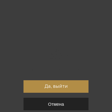
Вы точно хотите выйти?
Да, выйти
Отмена