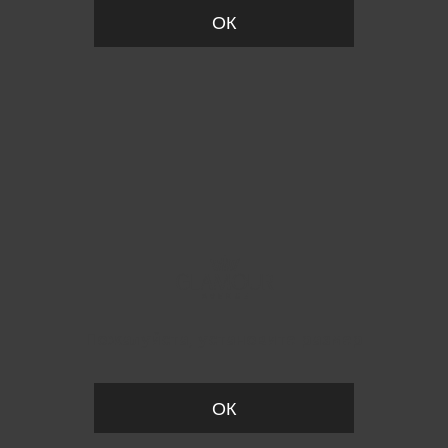
ОК
Пожалуйста, установите размер
ОК