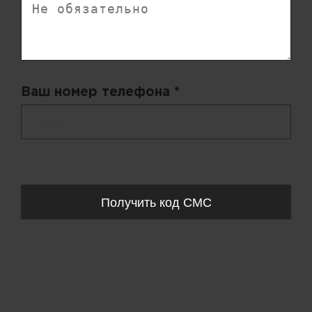
Ваш номер телефона *
+ 998
Запросы обрабатываются с 11:00-20:00 по будням (Пн-Пт)
Получить код СМС