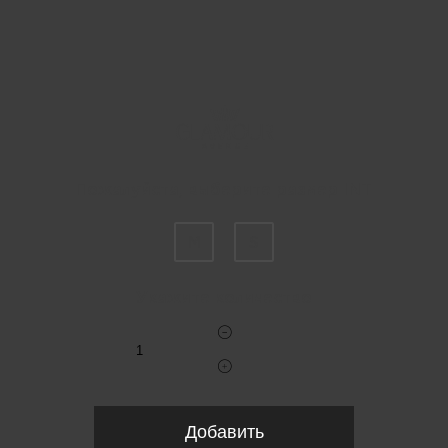
Пожалуйста, выберите размер INT
M
S
Укажите количество
Добавить