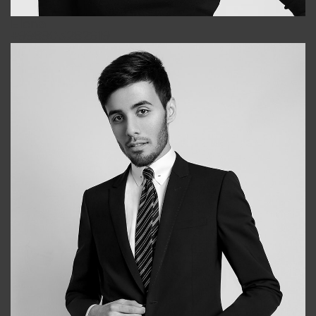
Elena
+998903282619