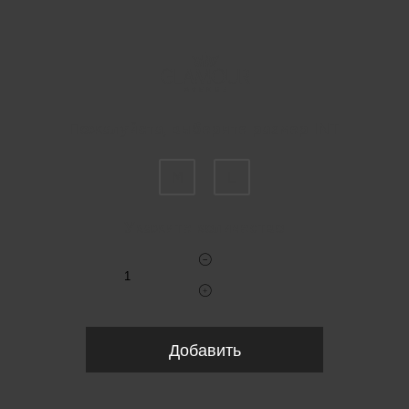
Пожалуйста, выберите размер INT
M
L
Укажите количество
Добавить