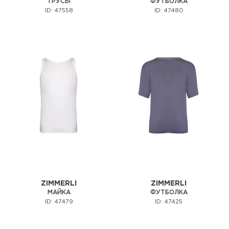
ТРУСЫ
ФУТБОЛКА
ID: 47558
ID: 47480
ZIMMERLI
ZIMMERLI
МАЙКА
ФУТБОЛКА
ID: 47479
ID: 47425