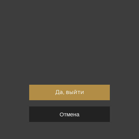
Вы точно хотите выйти?
Да, выйти
Отмена