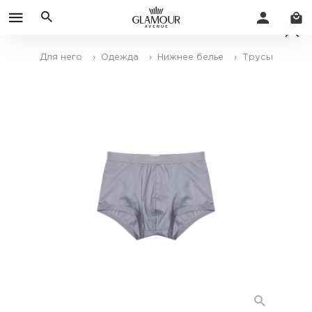
Для него
› Одежда
› Нижнее белье
› Трусы