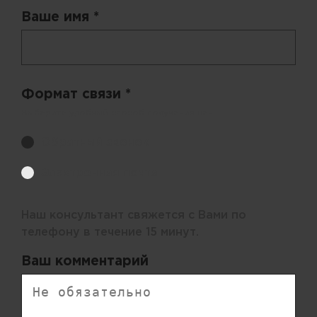
Ваше имя *
Формат связи *
Выберите удобный способ получения цен.
Обратный звонок
Электронная почта
Наш консультант свяжется с Вами по
телефону в течение 15 минут.
Ваш комментарий