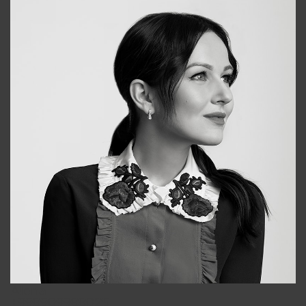
Alena
+998909988025