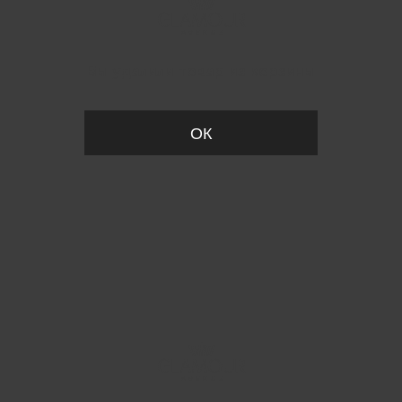
Вы удалили товар из корзины
ОК