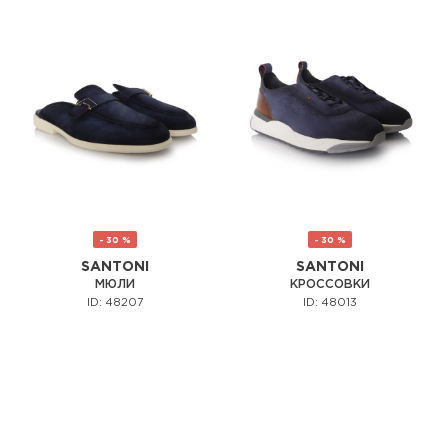
- 30 %
- 30 %
SANTONI
SANTONI
МЮЛИ
КРОССОВКИ
ID: 48207
ID: 48013