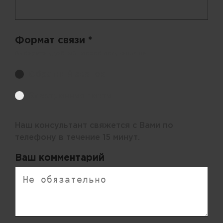
Формат связи *
Выберите удобный способ получения цен.
Обратный звонок
Электронная почта
Наш консультант свяжется с Вами по
телефону в течение 15 минут.
Ваш комментарий