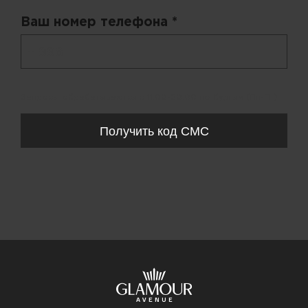
Ваш номер телефона *
+ 998
Запросы обрабатываются с 11:00-20:00 по будням (Пн-Пт)
Получить код СМС