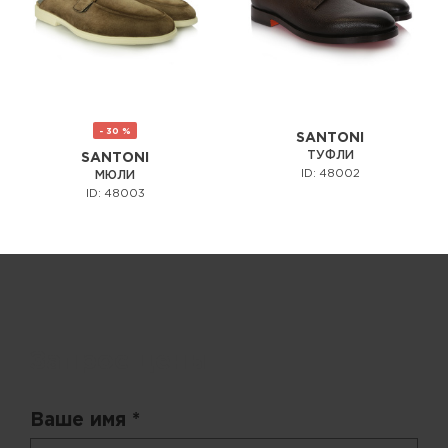
- 30 %
SANTONI
ТУФЛИ
SANTONI
ID: 48002
МЮЛИ
ID: 48003
Запрос цены
Ваше имя *