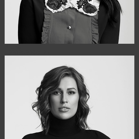
Alena
+998909988025