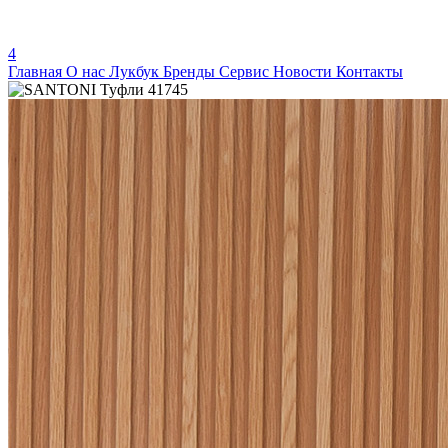
4
Главная
О нас
Лукбук
Бренды
Сервис
Новости
Контакты