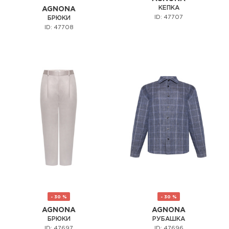
КЕПКА
AGNONA
ID: 47707
БРЮКИ
ID: 47708
- 30 %
- 30 %
AGNONA
AGNONA
БРЮКИ
РУБАШКА
ID: 47697
ID: 47696