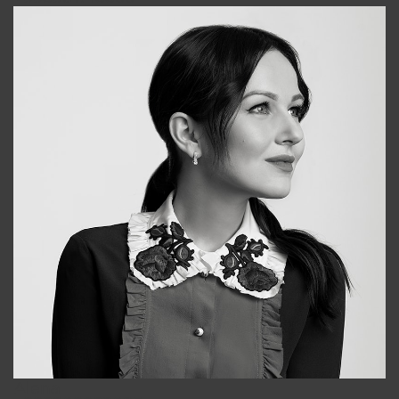
Alena