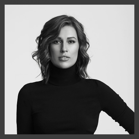
+998909988025
Elena