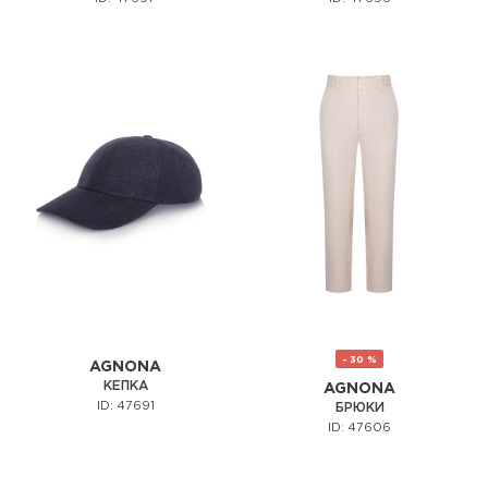
- 30 %
AGNONA
КЕПКА
AGNONA
ID: 47691
БРЮКИ
ID: 47606