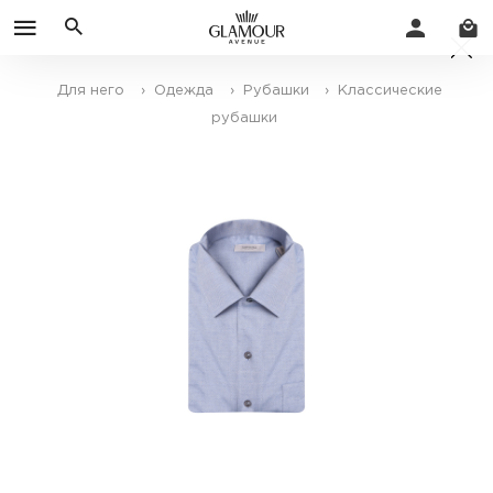
Для него
› Одежда
› Рубашки
› Классические
рубашки