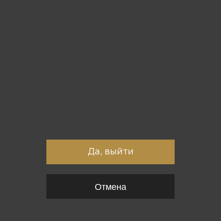
Вы точно хотите выйти?
Да, выйти
Отмена