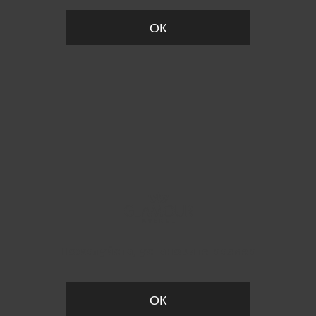
ОК
Пожалуйста, установите размер
ОК