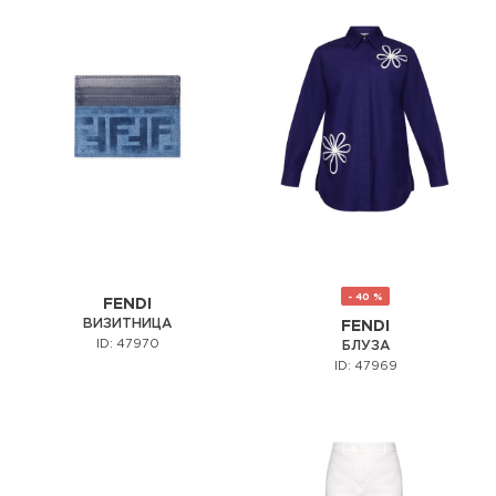
- 40 %
FENDI
ВИЗИТНИЦА
FENDI
ID: 47970
БЛУЗА
ID: 47969