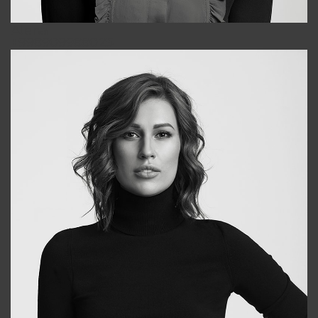
Alena
+998909988025