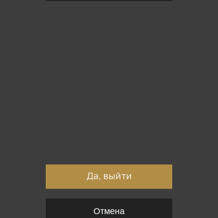
Вы точно хотите выйти?
Да, выйти
Отмена