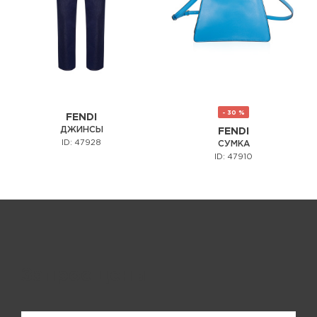
- 30 %
FENDI
ДЖИНСЫ
FENDI
ID: 47928
СУМКА
ID: 47910
Запрос цены