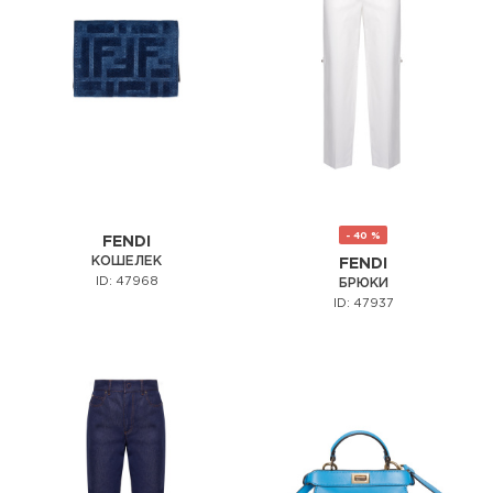
- 40 %
FENDI
КОШЕЛЕК
FENDI
ID: 47968
БРЮКИ
ID: 47937