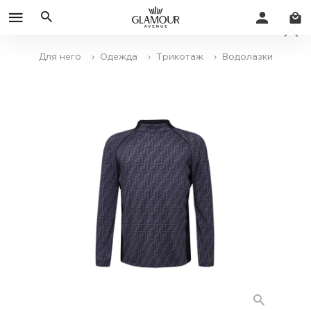
Для него
› Одежда
› Трикотаж
› Водолазки