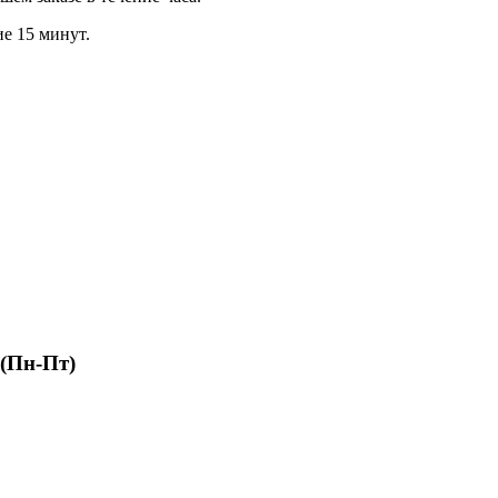
ие 15 минут.
 (Пн-Пт)