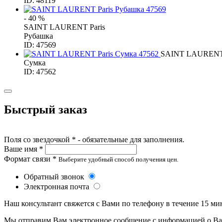
ID: 48119
- 40 %
SAINT LAURENT Paris
Рубашка
ID: 47569
SAINT LAURENT 
Сумка
ID: 47562
Быстрый заказ
Поля со звездочкой * - обязательные для заполнения.
Ваше имя *
Формат связи *
Выберите удобный способ получения цен.
Обратный звонок
Электронная почта
Наш консультант свяжется с Вами по телефону в течение 15 ми
Мы отправим Вам электронное сообщение с информацией о Ваше