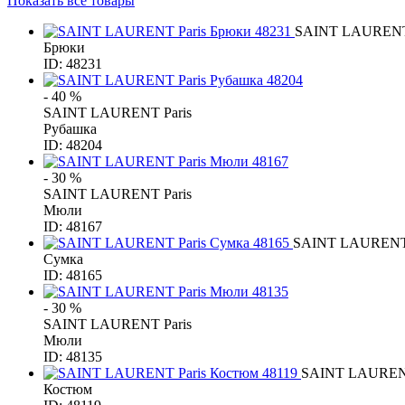
Показать все товары
SAINT LAURENT 
Брюки
ID: 48231
- 40 %
SAINT LAURENT Paris
Рубашка
ID: 48204
- 30 %
SAINT LAURENT Paris
Мюли
ID: 48167
SAINT LAURENT 
Сумка
ID: 48165
- 30 %
SAINT LAURENT Paris
Мюли
ID: 48135
SAINT LAURENT
Костюм