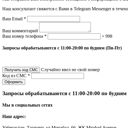
Наш консультант свяжется с Вами в Telegram Messenger в течен
Ваш Email *
Ваш комментарий
Ваш номер телефона *
+ 998
Запросы обрабатываются с 11:00-20:00 по будням (Пн-Пт)
Случайно ввел не свой номер
Получить код СМС
Код из СМС *
Оформить
Запросы обрабатываются с 11:00-20:00 по будням
Мы в социальных сетях
Наш адрес:
Узбекистан, Ташкент, ул Мирабад, 66, ЖК Mirabad Avenue