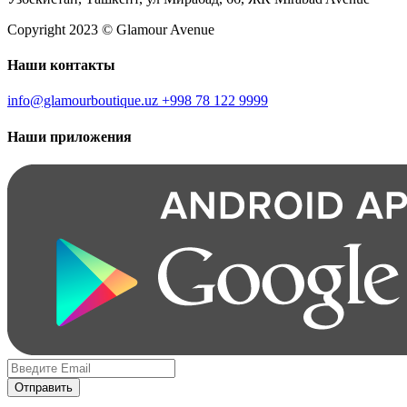
Copyright 2023 © Glamour Avenue
Наши контакты
info@glamourboutique.uz
+998 78 122 9999
Наши приложения
Отправить