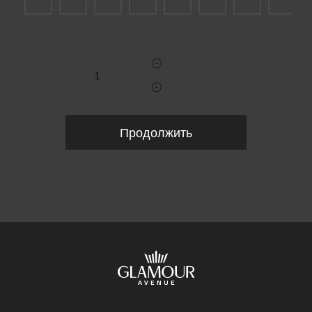
38
40
42
44
46
48
50
52
Укажите количество
Продолжить