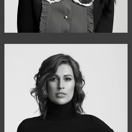
Alena
+998909988025