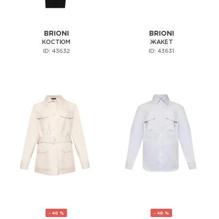
BRIONI
BRIONI
КОСТЮМ
ЖАКЕТ
ID: 43632
ID: 43631
- 40 %
- 40 %