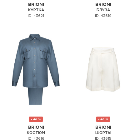
BRIONI
BRIONI
КУРТКА
БЛУЗА
ID: 43621
ID: 43619
- 40 %
- 40 %
BRIONI
BRIONI
КОСТЮМ
ШОРТЫ
ID: 43616
ID: 43615