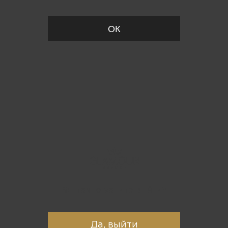
ОК
Вы точно хотите выйти?
Да, выйти