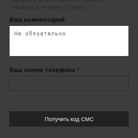
Наш консультант свяжется с Вами по
телефону в течение 15 минут.
Ваш комментарий
Ваш номер телефона *
+ 998
Запросы обрабатываются с 11:00-20:00 по будням (Пн-Пт)
Получить код СМС