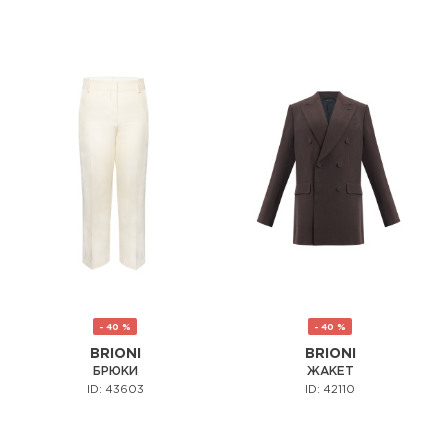
- 40 %
- 40 %
BRIONI
BRIONI
БРЮКИ
ЖАКЕТ
ID: 43603
ID: 42110