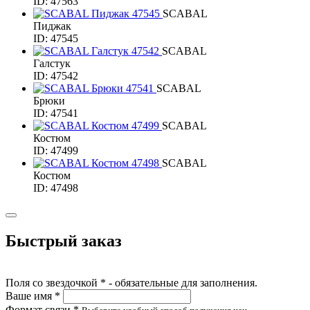
ID: 47563
SCABAL
Пиджак
ID: 47545
SCABAL
Галстук
ID: 47542
SCABAL
Брюки
ID: 47541
SCABAL
Костюм
ID: 47499
SCABAL
Костюм
ID: 47498
Быстрый заказ
Поля со звездочкой * - обязательные для заполнения.
Ваше имя *
Формат связи *