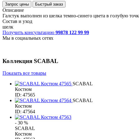
Запрос цены
Быстрый заказ
Описание
Галстук выполнен из шелка темно-синего цвета в голубую точ
Состав и уход
шелк
Получить консультацию
99878 122 99 99
Мы в социальных сетях
Коллекция
SCABAL
Показать все товары
SCABAL
Костюм
ID: 47565
SCABAL
Костюм
ID: 47564
- 30 %
SCABAL
Костюм