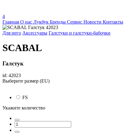
4
Главная
О нас
Лукбук
Бренды
Сервис
Новости
Контакты
Для него
Аксессуары
Галстуки и галстуки-бабочки
SCABAL
Галстук
id: 42023
Выберите размер (EU)
FS
Укажите количество