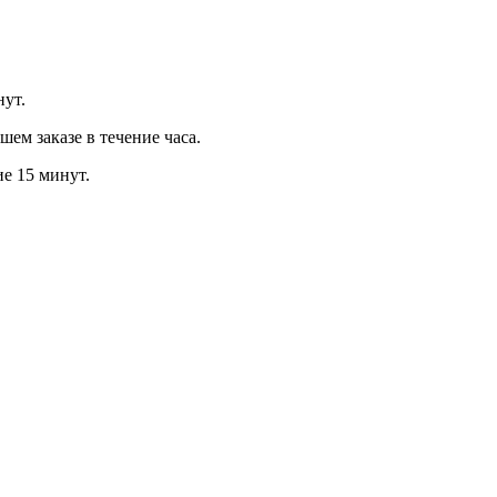
нут.
м заказе в течение часа.
ие 15 минут.