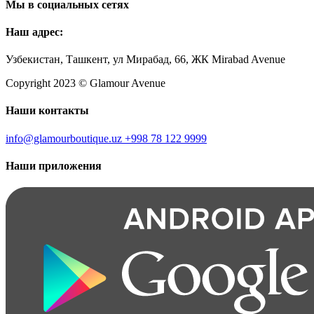
Мы в социальных сетях
Наш адрес:
Узбекистан, Ташкент, ул Мирабад, 66, ЖК Mirabad Avenue
Copyright 2023 © Glamour Avenue
Наши контакты
info@glamourboutique.uz
+998 78 122 9999
Наши приложения