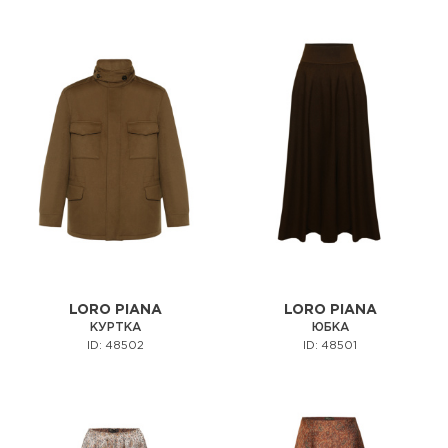
LORO PIANA
LORO PIANA
КУРТКА
ЮБКА
ID: 48502
ID: 48501