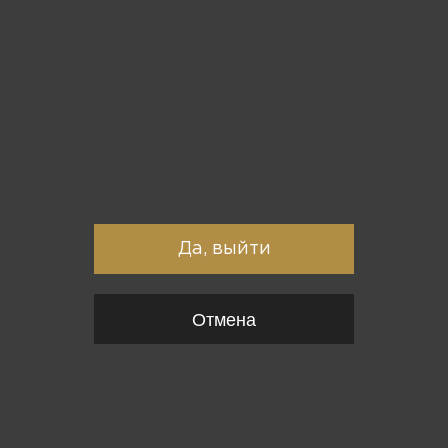
Вы точно хотите выйти?
Да, выйти
Отмена