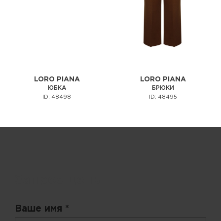
LORO PIANA
LORO PIANA
ЮБКА
БРЮКИ
ID: 48498
ID: 48495
Запрос цены
Ваше имя *