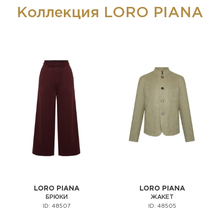
Коллекция LORO PIANA
LORO PIANA
LORO PIANA
БРЮКИ
ЖАКЕТ
ID: 48507
ID: 48505