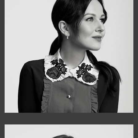
Alena
+998909988025