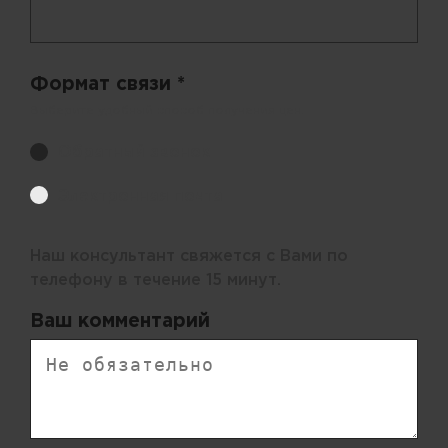
Формат связи *
Выберите удобный способ получения цен.
Обратный звонок
Электронная почта
Наш консультант свяжется с Вами по
телефону в течение 15 минут.
Ваш комментарий