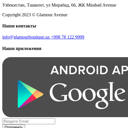
Узбекистан, Ташкент, ул Мирабад, 66, ЖК Mirabad Avenue
Copyright 2023 © Glamour Avenue
Наши контакты
info@glamourboutique.uz
+998 78 122 9999
Наши приложения
Отправить