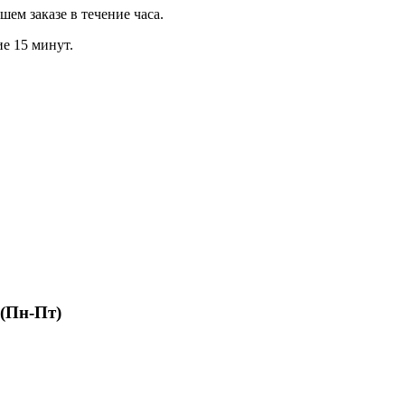
м заказе в течение часа.
ие 15 минут.
 (Пн-Пт)