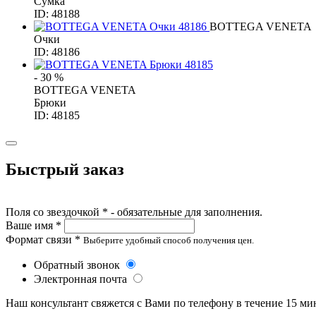
Сумка
ID: 48188
BOTTEGA VENETA
Очки
ID: 48186
- 30 %
BOTTEGA VENETA
Брюки
ID: 48185
Быстрый заказ
Поля со звездочкой * - обязательные для заполнения.
Ваше имя *
Формат связи *
Выберите удобный способ получения цен.
Обратный звонок
Электронная почта
Наш консультант свяжется с Вами по телефону в течение 15 ми