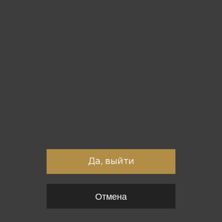
Вы точно хотите выйти?
Да, выйти
Отмена