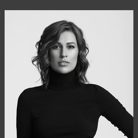
Alena
+998909988025