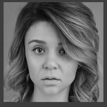
Galya