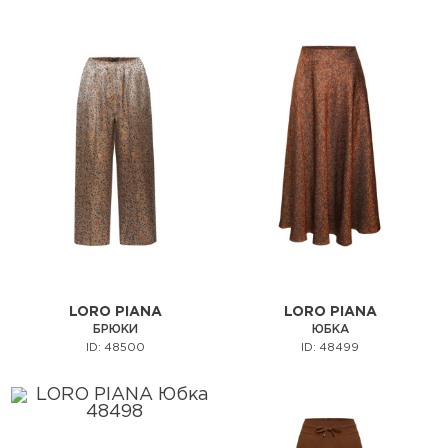
LORO PIANA
LORO PIANA
БРЮКИ
ЮБКА
ID: 48500
ID: 48499