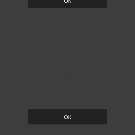
ОК
Пожалуйста, установите размер
ОК