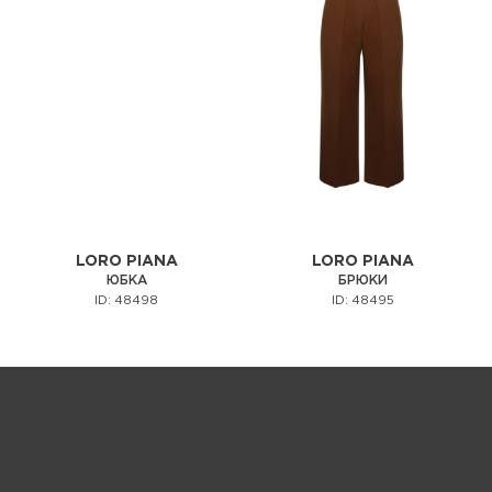
LORO PIANA
LORO PIANA
ЮБКА
БРЮКИ
ID: 48498
ID: 48495
Запрос цены