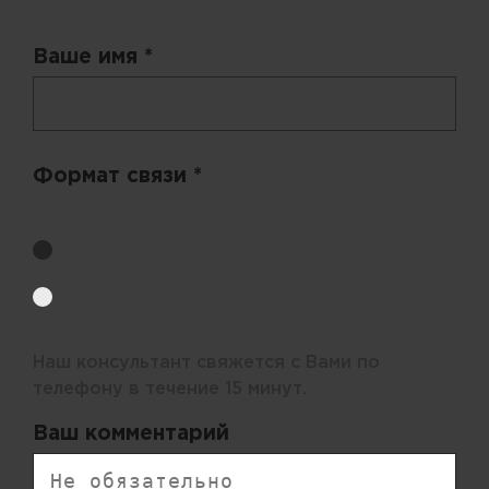
Ваше имя *
Формат связи *
Выберите удобный способ получения цен.
Обратный звонок
Электронная почта
Наш консультант свяжется с Вами по
телефону в течение 15 минут.
Ваш комментарий