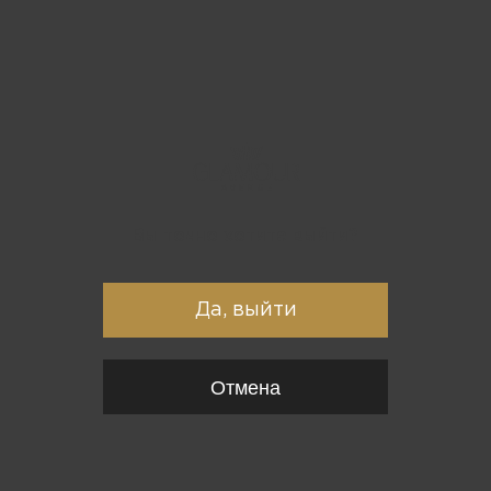
Вы точно хотите выйти?
Да, выйти
Отмена