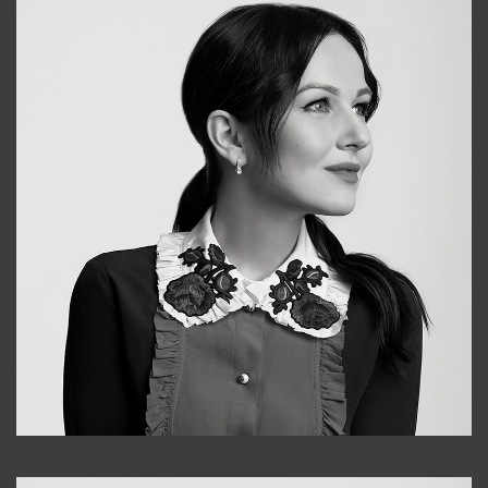
Alena
+998909988025