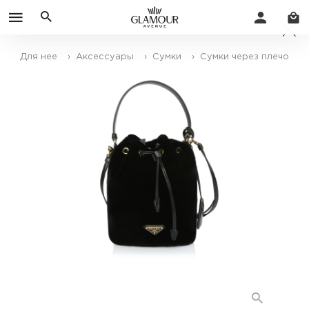
Для нее
› Аксессуары
› Сумки
› Сумки через плечо