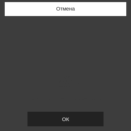
Отмена
Вы удалили товар из корзины
ОК