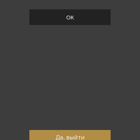
ОК
Вы точно хотите выйти?
Да, выйти