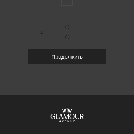
12
Укажите количество
Продолжить