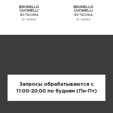
BRUNELLO
BRUNELLO
CUCINELLI
CUCINELLI
ФУТБОЛКА
ФУТБОЛКА
ID: 48460
ID: 48459
Запрос цены
Запросы обрабатываются с
11:00-20:00 по будням (Пн-Пт)