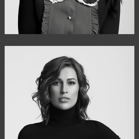
Alena
+998909988025