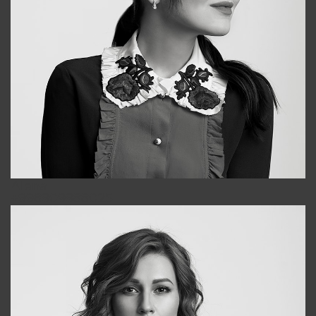
Alena
+998909988025