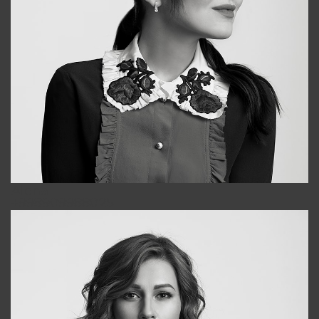
Alena
+998909988025