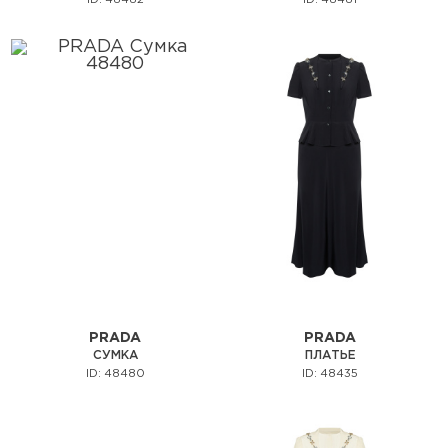
ID: 48482
ID: 48481
PRADA
PRADA
СУМКА
ПЛАТЬЕ
ID: 48480
ID: 48435