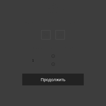
Пожалуйста, выберите размер EU
26
27
Укажите количество
Продолжить