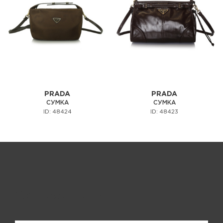
PRADA
PRADA
СУМКА
СУМКА
ID: 48424
ID: 48423
Запрос цены