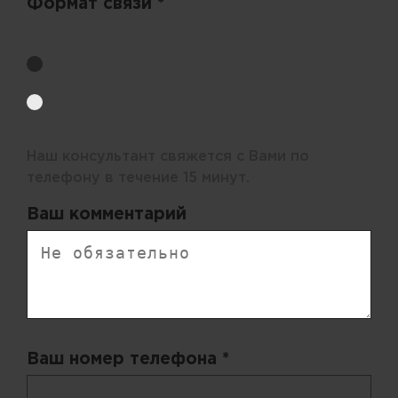
Формат связи *
Выберите удобный способ получения цен.
Обратный звонок
Электронная почта
Наш консультант свяжется с Вами по
телефону в течение 15 минут.
Ваш комментарий
Ваш номер телефона *