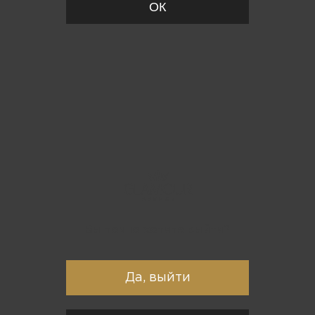
ОК
Вы точно хотите выйти?
Да, выйти