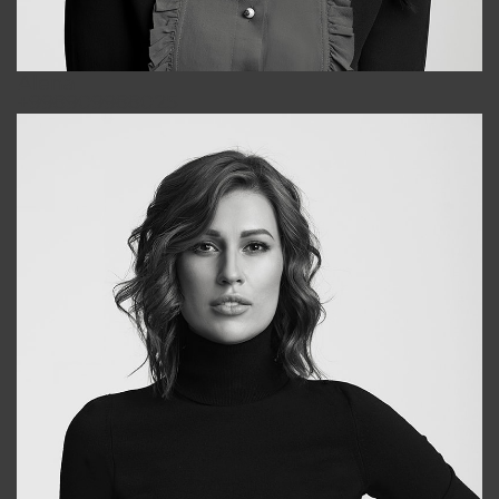
Alena
+998909988025