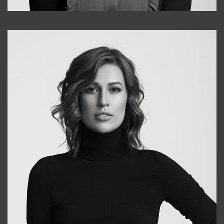
Alena
+998909988025