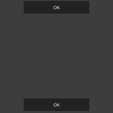
ОК
Пожалуйста, установите размер
ОК