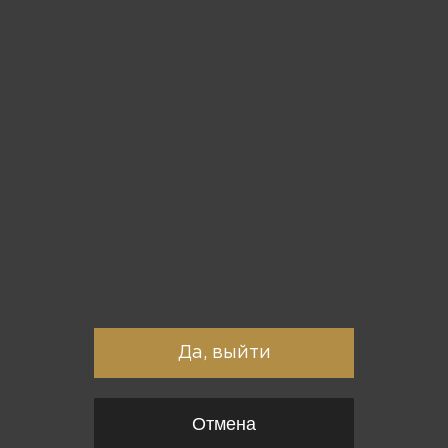
Вы точно хотите выйти?
Да, выйти
Отмена