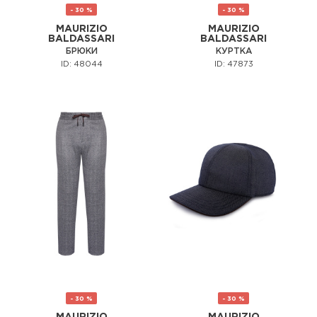
- 30 %
- 30 %
MAURIZIO
MAURIZIO
BALDASSARI
BALDASSARI
БРЮКИ
КУРТКА
ID: 48044
ID: 47873
- 30 %
- 30 %