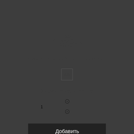
Пожалуйста, выберите размер IT
46
Укажите количество
Добавить