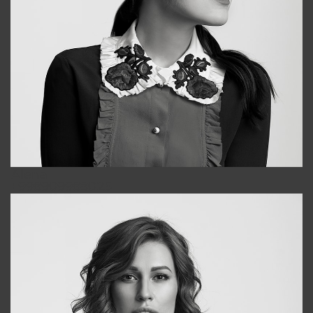
Alena
+998909988025