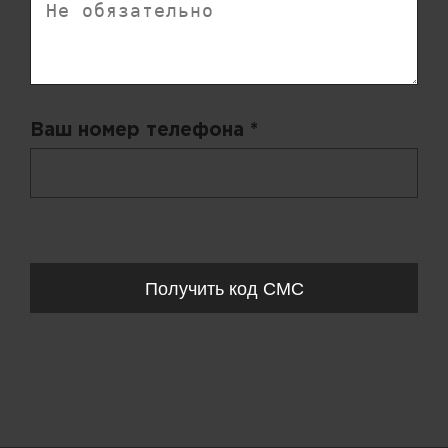
Ваш номер телефона *
+ 998
Запросы обрабатываются с 11:00-20:00 по будням (Пн-Пт)
Получить код СМС