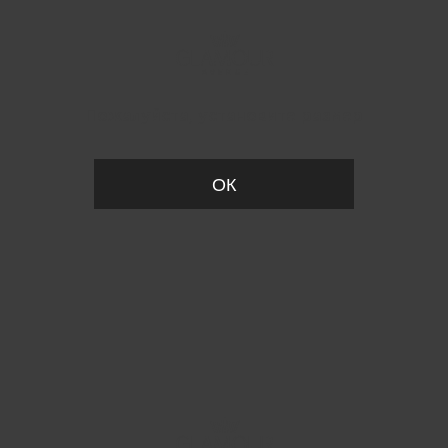
Пожалуйста, установите размер
ОК