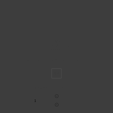
Пожалуйста, выберите размер IT
54
Укажите количество