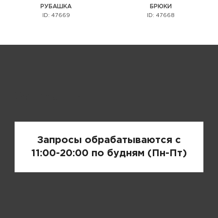
РУБАШКА
БРЮКИ
ID: 47669
ID: 47668
Запрос цены
Запросы обрабатываются с
11:00-20:00 по будням (Пн-Пт)