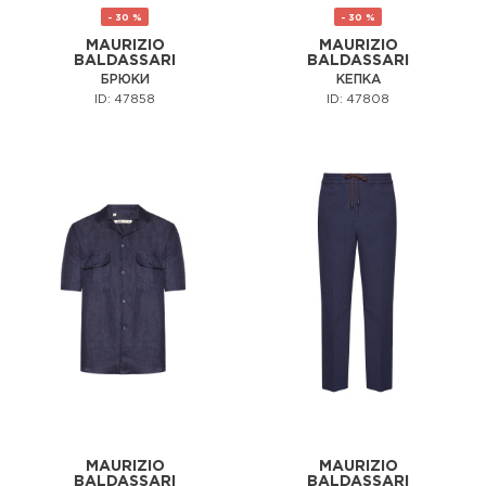
- 30 %
- 30 %
MAURIZIO
MAURIZIO
BALDASSARI
BALDASSARI
БРЮКИ
КЕПКА
ID: 47858
ID: 47808
MAURIZIO
MAURIZIO
BALDASSARI
BALDASSARI