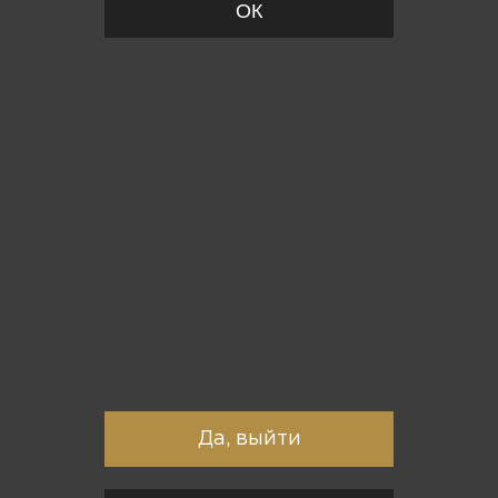
ОК
Вы точно хотите выйти?
Да, выйти