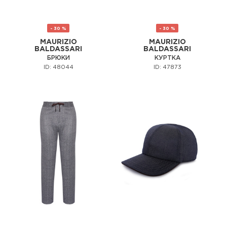
- 30 %
- 30 %
MAURIZIO
MAURIZIO
BALDASSARI
BALDASSARI
БРЮКИ
КУРТКА
ID: 48044
ID: 47873