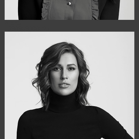
Alena
+998909988025