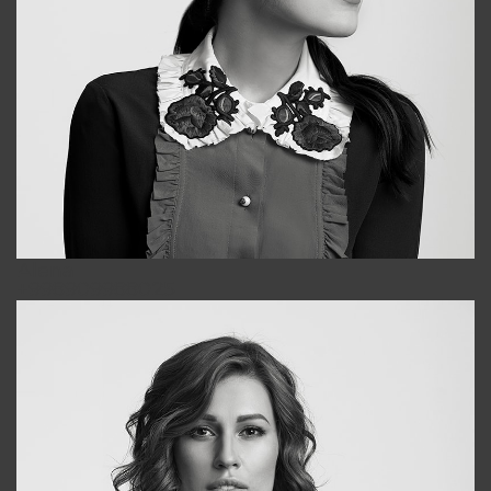
Alena
+998909988025