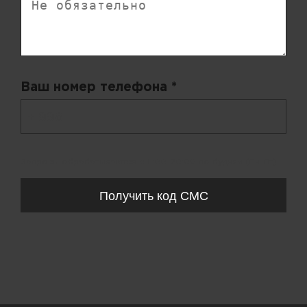
Ваш номер телефона *
+ 998
Запросы обрабатываются с 11:00-20:00 по будням (Пн-Пт)
Получить код СМС