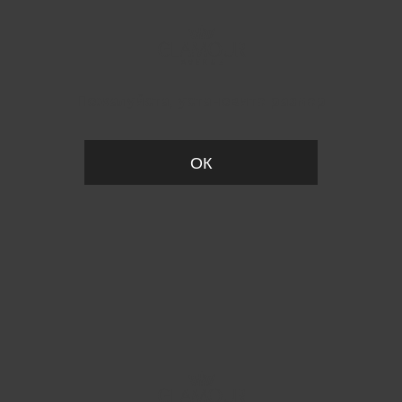
Пожалуйста, установите размер
ОК