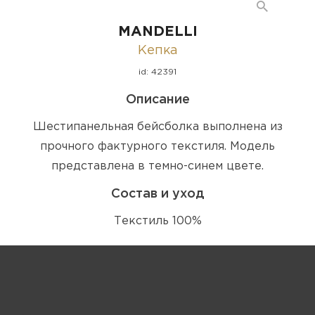
MANDELLI
Кепка
id: 42391
Описание
Шестипанельная бейсболка выполнена из
прочного фактурного текстиля. Модель
представлена в темно-синем цвете.
Состав и уход
Текстиль 100%