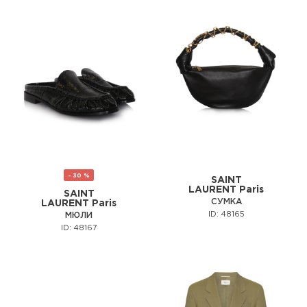
- 30 %
SAINT
LAURENT Paris
SAINT
СУМКА
LAURENT Paris
ID: 48165
МЮЛИ
ID: 48167