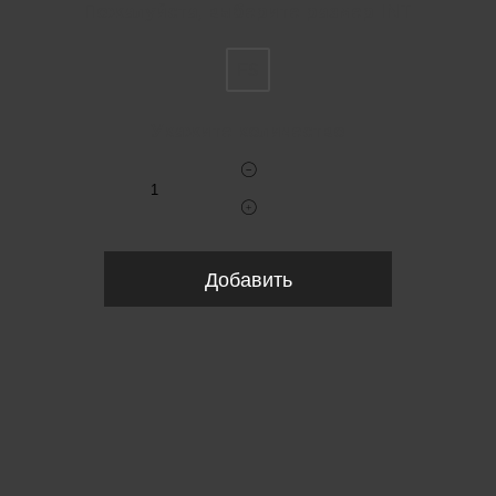
Пожалуйста, выберите размер INT
FS
Укажите количество
Добавить