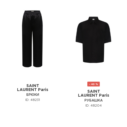
- 40 %
SAINT
LAURENT Paris
SAINT
БРЮКИ
LAURENT Paris
ID: 48231
РУБАШКА
ID: 48204