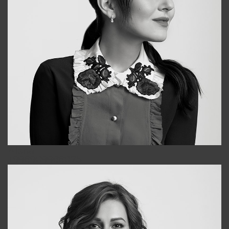
Alena
+998909988025