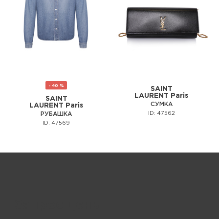
- 40 %
SAINT
LAURENT Paris
SAINT
СУМКА
LAURENT Paris
ID: 47562
РУБАШКА
ID: 47569
Запрос цены