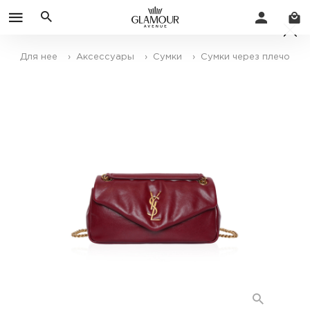
Для нее
› Аксессуары
› Сумки
› Сумки через плечо