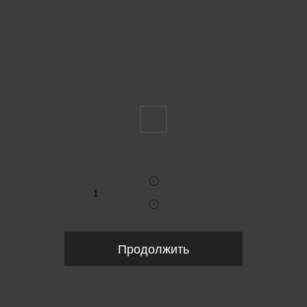
Пожалуйста, выберите размер INT
FS
Укажите количество
Продолжить