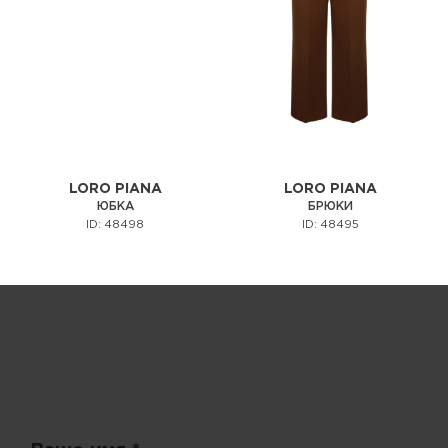
LORO PIANA
LORO PIANA
ЮБКА
БРЮКИ
ID: 48498
ID: 48495
Запрос цены