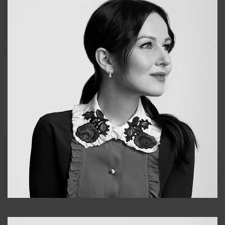
Alena
+998909988025