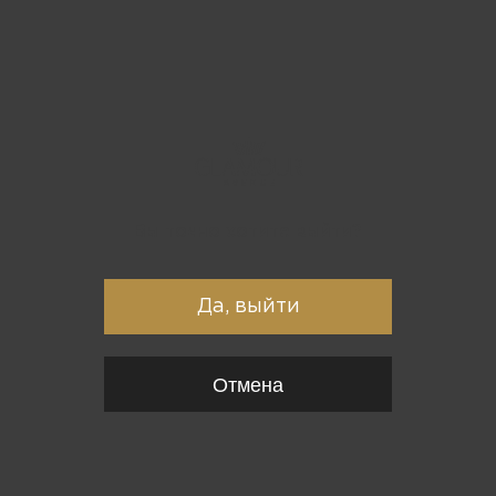
Вы точно хотите выйти?
Да, выйти
Отмена