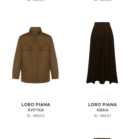
ID: 48507
ID: 48505
LORO PIANA
LORO PIANA
КУРТКА
ЮБКА
ID: 48502
ID: 48501