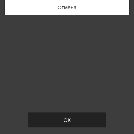
Отмена
Вы удалили товар из корзины
ОК