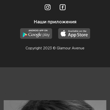
Наши приложения
Copyright 2023 © Glamour Avenue
Консультанты