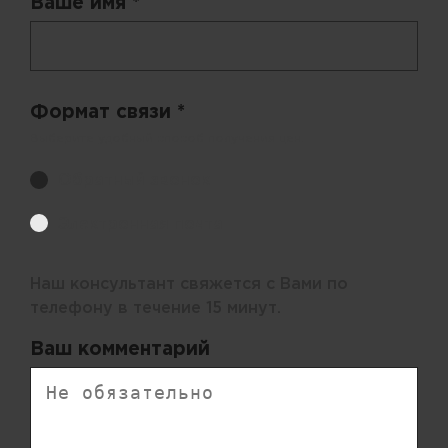
Ваше имя *
Формат связи *
Выберите удобный способ получения цен.
Обратный звонок
Электронная почта
Наш консультант свяжется с Вами по
телефону в течение 15 минут.
Ваш комментарий