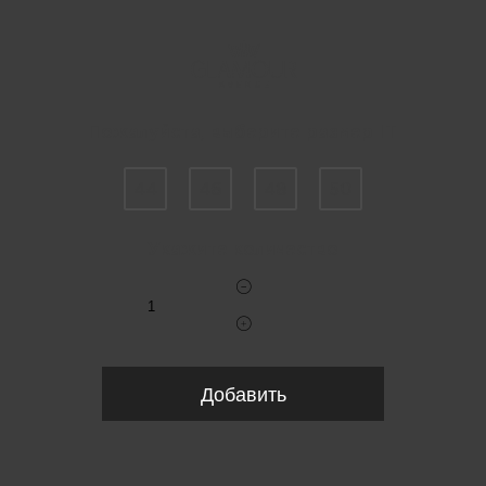
Пожалуйста, выберите размер IT
44
46
48
50
Укажите количество
Добавить