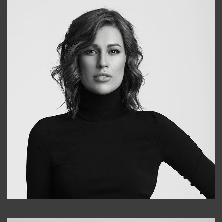
Elena
+998903282619