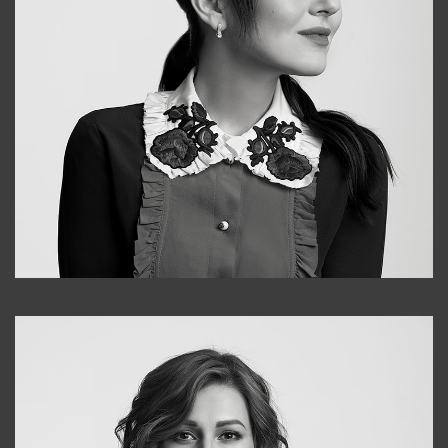
Alena
+998909988025