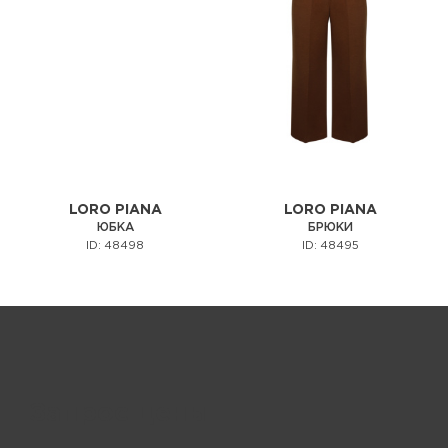
LORO PIANA
LORO PIANA
ЮБКА
БРЮКИ
ID: 48498
ID: 48495
Запрос цены