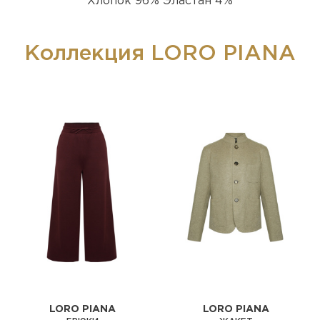
Хлопок 96% Эластан 4%
Коллекция LORO PIANA
LORO PIANA
LORO PIANA