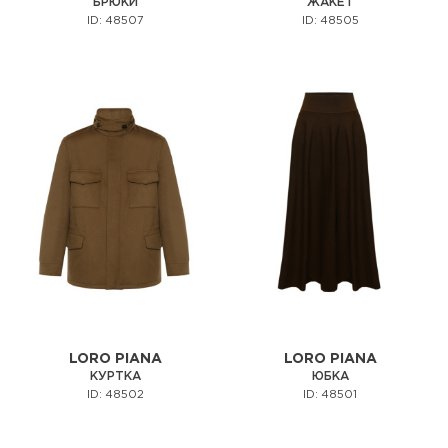
БРЮКИ
ЖАКЕТ
ID: 48507
ID: 48505
LORO PIANA
LORO PIANA
КУРТКА
ЮБКА
ID: 48502
ID: 48501