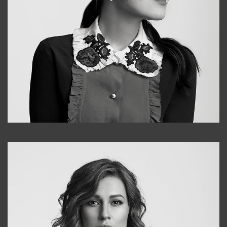
Alena
+998909988025