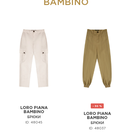
BAMBINO
- 30 %
LORO PIANA
BAMBINO
LORO PIANA
БРЮКИ
BAMBINO
ID: 48045
БРЮКИ
ID: 48037