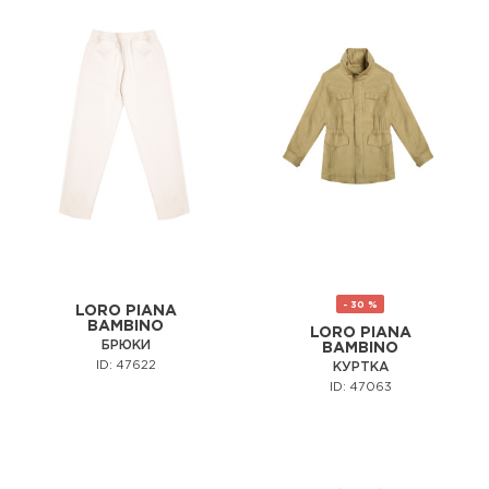
- 30 %
LORO PIANA
BAMBINO
LORO PIANA
БРЮКИ
BAMBINO
ID: 47622
КУРТКА
ID: 47063