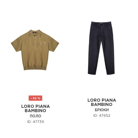
- 30 %
LORO PIANA
BAMBINO
LORO PIANA
БРЮКИ
BAMBINO
ID: 47652
ПОЛО
ID: 47739