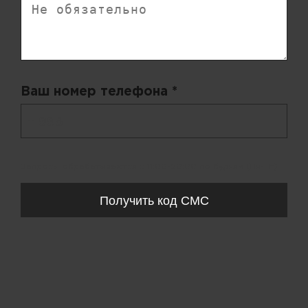
Ваш номер телефона *
+ 998
Запросы обрабатываются с 11:00-20:00 по будням (Пн-Пт)
Получить код СМС