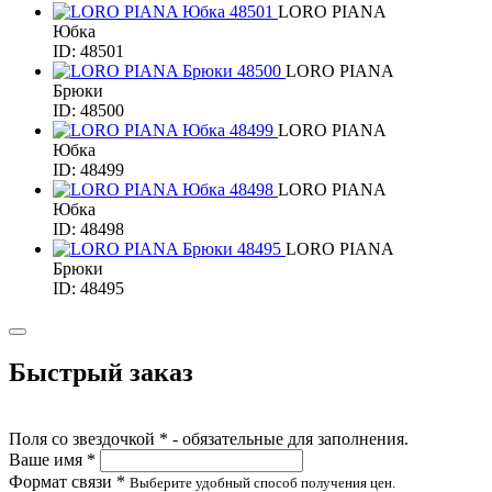
LORO PIANA
Юбка
ID: 48501
LORO PIANA
Брюки
ID: 48500
LORO PIANA
Юбка
ID: 48499
LORO PIANA
Юбка
ID: 48498
LORO PIANA
Брюки
ID: 48495
Быстрый заказ
Поля со звездочкой * - обязательные для заполнения.
Ваше имя *
Формат связи *
Выберите удобный способ получения цен.