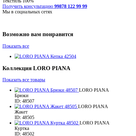
Текстиль 100%
Получить консультацию
99878 122 99 99
Мы в социальных сетях
Возможно вам понравится
Показать все
Коллекция
LORO PIANA
Показать все товары
LORO PIANA
Брюки
ID: 48507
LORO PIANA
Жакет
ID: 48505
LORO PIANA
Куртка
ID: 48502