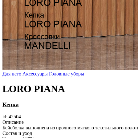
Для него
Аксессуары
Головные уборы
LORO PIANA
Кепка
id: 42504
Описание
Бейсболка выполнена из прочного мягкого текстильного полотн
Состав и уход