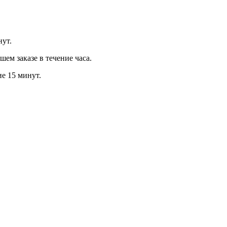
нут.
м заказе в течение часа.
ие 15 минут.