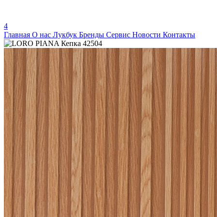
4
Главная
О нас
Лукбук
Бренды
Сервис
Новости
Контакты