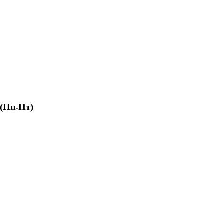
 (Пн-Пт)