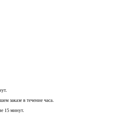
нут.
м заказе в течение часа.
ие 15 минут.