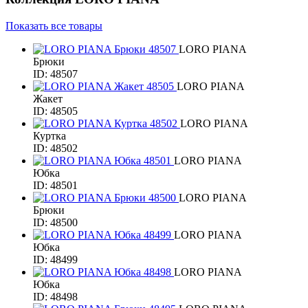
Показать все товары
LORO PIANA
Брюки
ID: 48507
LORO PIANA
Жакет
ID: 48505
LORO PIANA
Куртка
ID: 48502
LORO PIANA
Юбка
ID: 48501
LORO PIANA
Брюки
ID: 48500
LORO PIANA
Юбка
ID: 48499
LORO PIANA
Юбка
ID: 48498