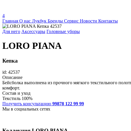
4
Главная
О нас
Лукбук
Бренды
Сервис
Новости
Контакты
Для него
Аксессуары
Головные уборы
LORO PIANA
Кепка
id: 42537
Описание
Бейсболка выполнена из прочного мягкого текстильного полотн
комфорт.
Состав и уход
Текстиль 100%
Получить консультацию
99878 122 99 99
Мы в социальных сетях
Коллекция
LORO PIANA