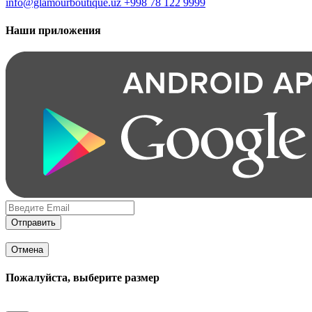
info@glamourboutique.uz
+998 78 122 9999
Наши приложения
Отправить
Отмена
Пожалуйста, выберите размер