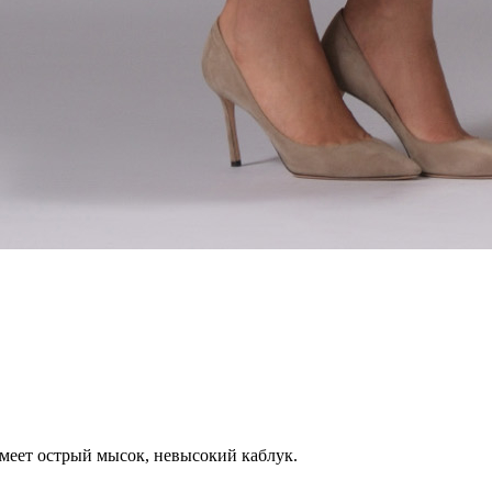
меет острый мысок, невысокий каблук.