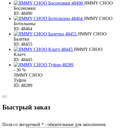
JIMMY CHOO
Босоножки
ID: 48490
JIMMY CHOO
Ботильоны
ID: 48464
JIMMY CHOO
Балетки
ID: 48455
JIMMY CHOO
Клатч
ID: 48445
- 30 %
JIMMY CHOO
Туфли
ID: 48289
Быстрый заказ
Поля со звездочкой * - обязательные для заполнения.