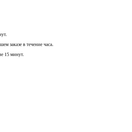
нут.
м заказе в течение часа.
ие 15 минут.