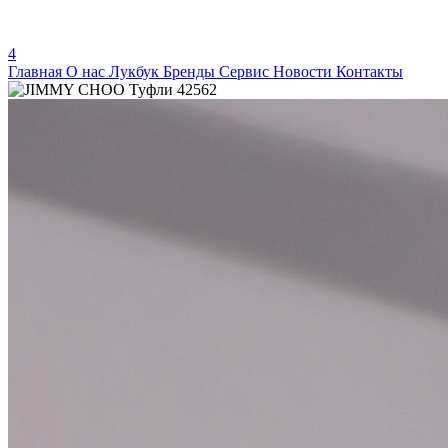
4
Главная
О нас
Лукбук
Бренды
Сервис
Новости
Контакты