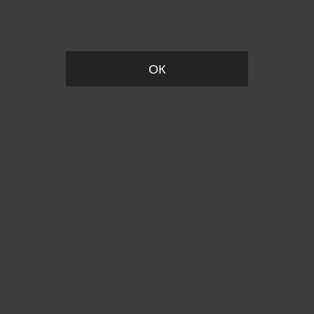
Пожалуйста, установите размер
ОК
Вы точно хотите выйти?