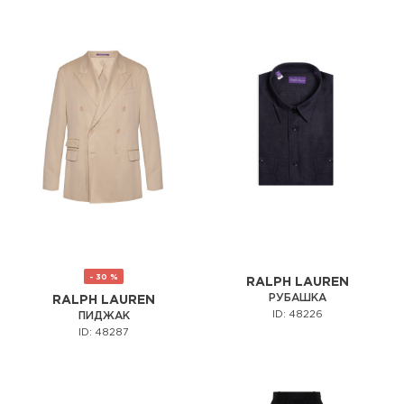
- 30 %
RALPH LAUREN
РУБАШКА
RALPH LAUREN
ID: 48226
ПИДЖАК
ID: 48287