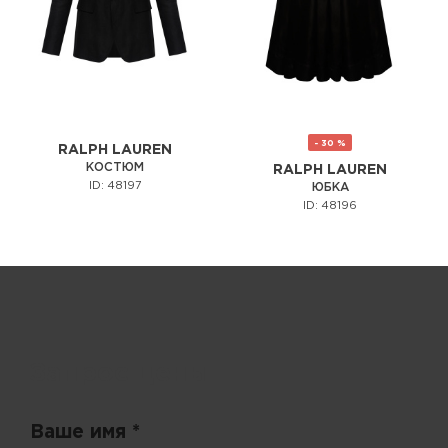
- 30 %
RALPH LAUREN
КОСТЮМ
RALPH LAUREN
ID: 48197
ЮБКА
ID: 48196
Запрос цены
Ваше имя *