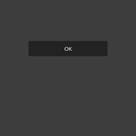
Вы удалили товар из корзины
ОК