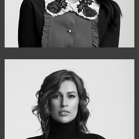
Alena
+998909988025