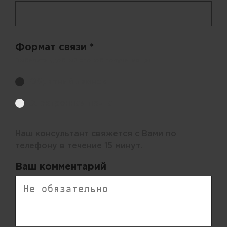
Формат связи *
Выберите удобный способ получения цен.
Обратный звонок
Электронная почта
Наш консультант свяжется с Вами по
телефону в течение 15 минут.
Ваш комментарий