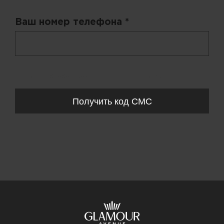
Ваш номер телефона *
+ 998
Запросы обрабатываются с 11:00-20:00 по будням (Пн-Пт)
Получить код СМС