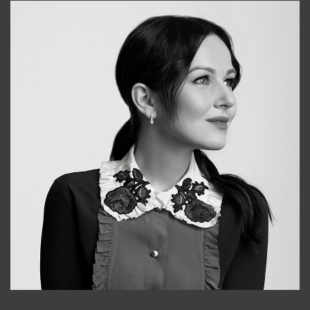
Alena
+998909988025