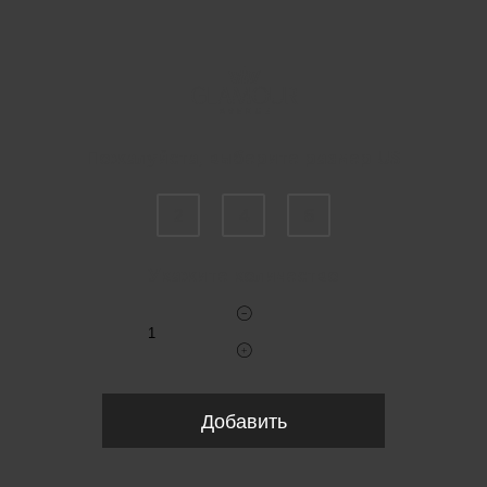
Пожалуйста, выберите размер US
2
4
6
Укажите количество
Добавить