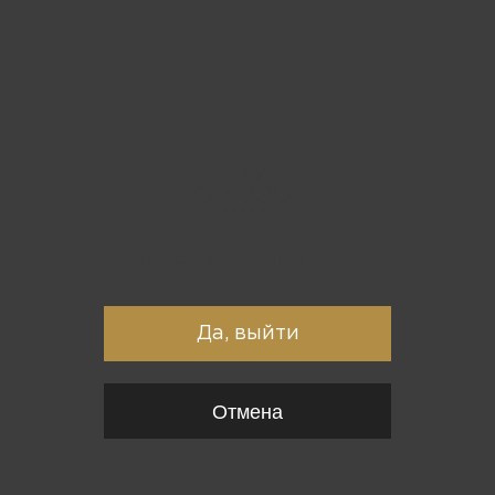
Вы точно хотите выйти?
Да, выйти
Отмена