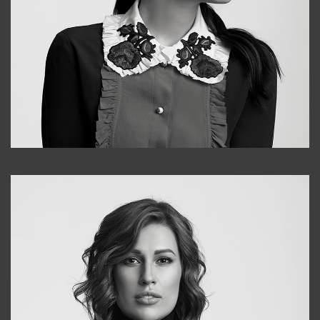
Alena
+998909988025