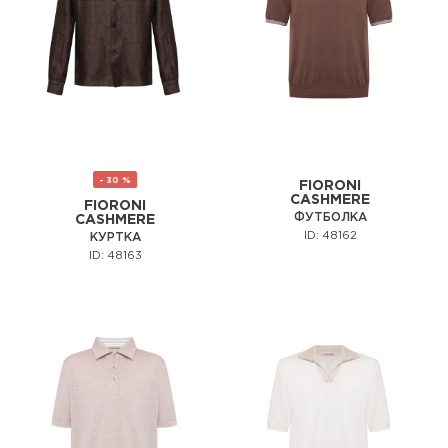
- 30 %
FIORONI
CASHMERE
FIORONI
ФУТБОЛКА
CASHMERE
ID: 48162
КУРТКА
ID: 48163