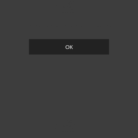
Пожалуйста, установите размер
ОК