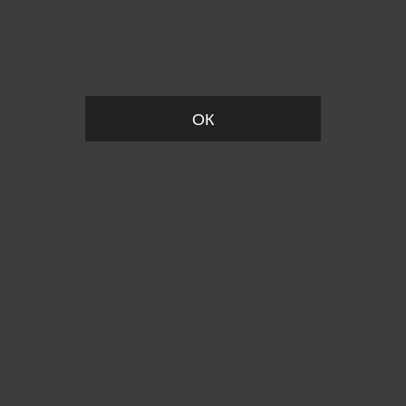
Пожалуйста, установите размер
ОК