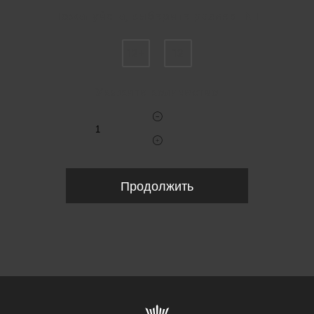
Пожалуйста, выберите размер INT
12+
12
Укажите количество
Продолжить