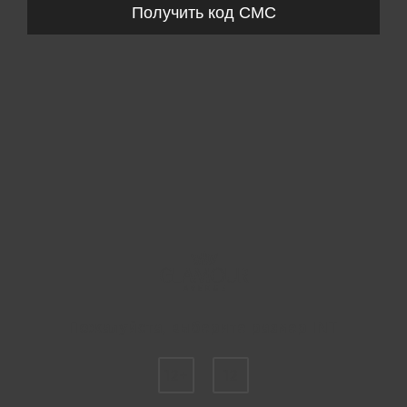
Получить код СМС
Пожалуйста, выберите размер INT
12+
12