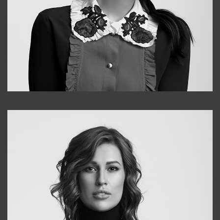
Alena
+998909988025