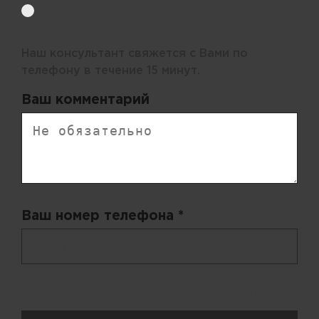
Электронная почта
Наш консультант свяжется с Вами по
телефону в течение 15 минут.
Ваш комментарий
Ваш номер телефона *
+ 998
Запросы обрабатываются с 11:00-20:00 по будням (Пн-Пт)