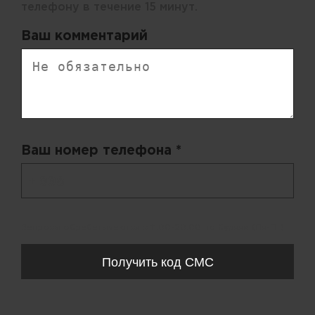
телефону в течение 15 минут.
Ваш комментарий
Ваш номер телефона *
+ 998
Запросы обрабатываются с 11:00-20:00 по будням (Пн-Пт)
Получить код СМС