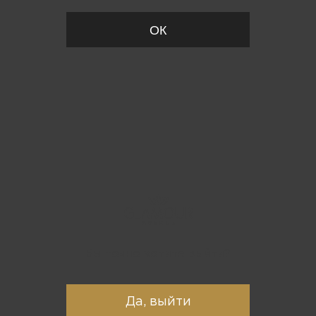
ОК
Вы точно хотите выйти?
Да, выйти