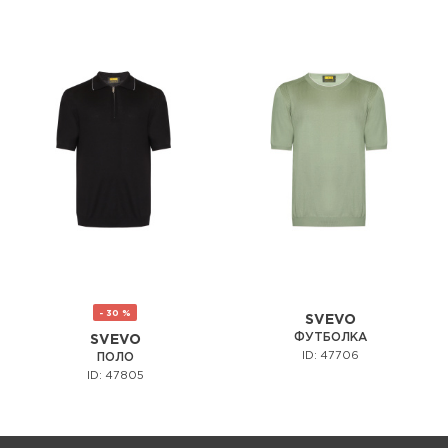
- 30 %
SVEVO
ФУТБОЛКА
SVEVO
ID: 47706
ПОЛО
ID: 47805