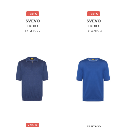
- 30 %
- 30 %
SVEVO
SVEVO
ПОЛО
ПОЛО
ID: 47927
ID: 47899
- 30 %