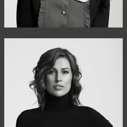
Alena
+998909988025