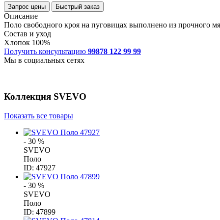
Запрос цены
Быстрый заказ
Описание
Поло свободного кроя на пуговицах выполнено из прочного мя
Состав и уход
Хлопок 100%
Получить консультацию
99878 122 99 99
Мы в социальных сетях
Коллекция
SVEVO
Показать все товары
- 30 %
SVEVO
Поло
ID: 47927
- 30 %
SVEVO
Поло
ID: 47899