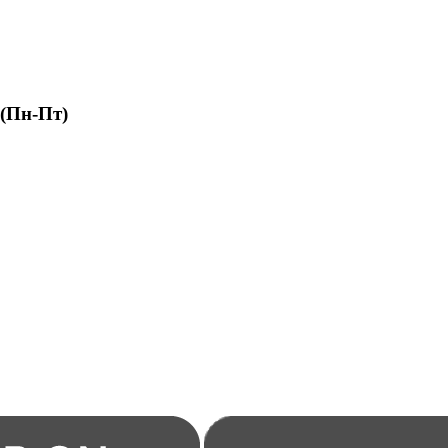
 (Пн-Пт)