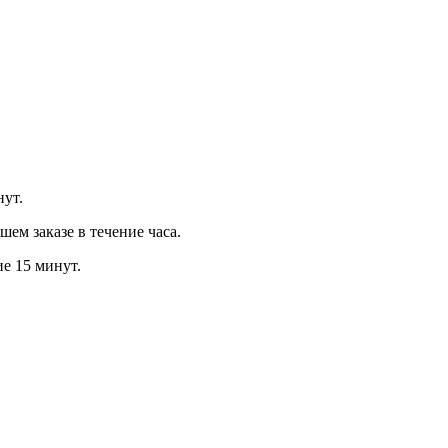
нут.
м заказе в течение часа.
ие 15 минут.