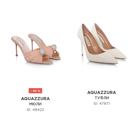
- 40 %
AQUAZZURA
ТУФЛИ
AQUAZZURA
ID: 47871
МЮЛИ
ID: 48422