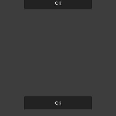
ОК
Пожалуйста, установите размер
ОК