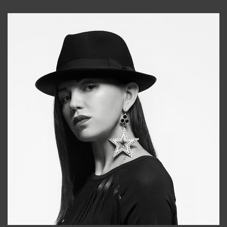
+998911648651