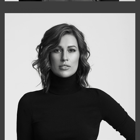
Alena
+998909988025