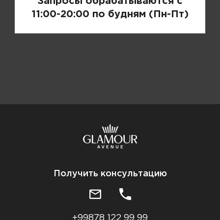
Запросы обрабатываются с
11:00-20:00 по будням (Пн-Пт)
Получить консультацию
+99878 122 99 99