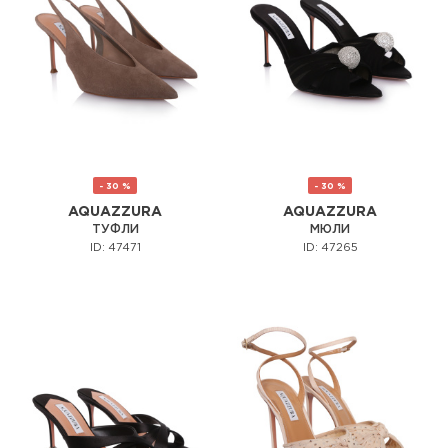
- 30 %
- 30 %
AQUAZZURA
AQUAZZURA
ТУФЛИ
МЮЛИ
ID: 47471
ID: 47265