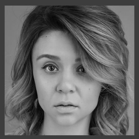
Galya