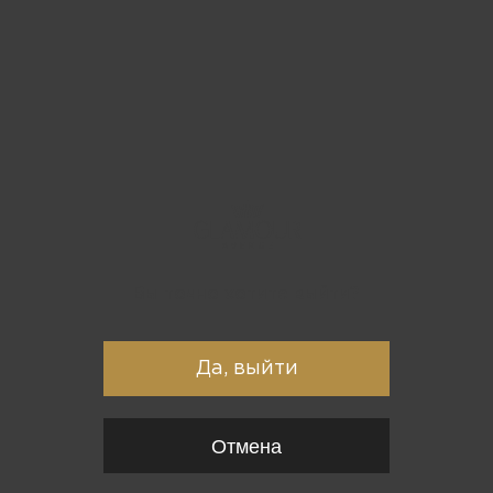
Вы точно хотите выйти?
Да, выйти
Отмена