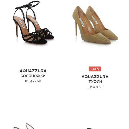
- 40 %
AQUAZZURA
БОСОНОЖКИ
AQUAZZURA
ID: 47768
ТУФЛИ
ID: 47621