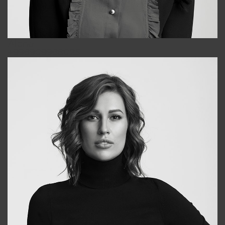
Alena
+998909988025