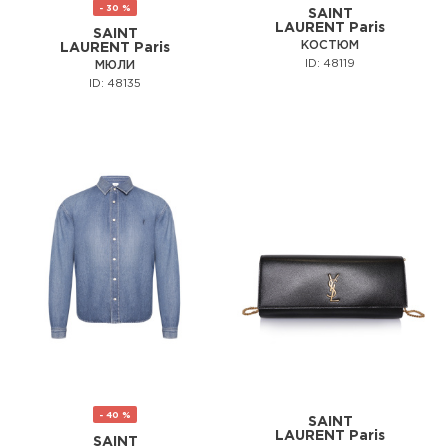
- 30 %
SAINT
LAURENT Paris
SAINT
КОСТЮМ
LAURENT Paris
ID: 48119
МЮЛИ
ID: 48135
- 40 %
SAINT
LAURENT Paris
SAINT