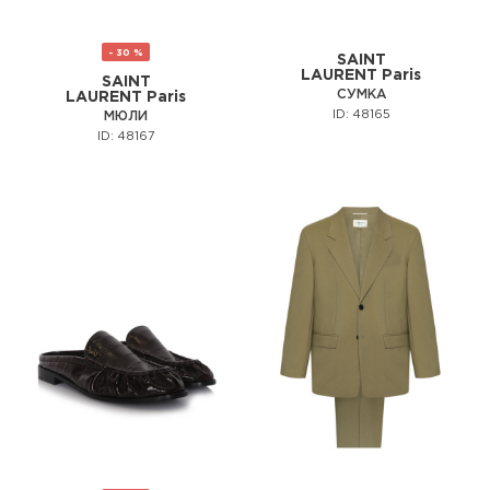
- 30 %
SAINT
LAURENT Paris
SAINT
СУМКА
LAURENT Paris
ID: 48165
МЮЛИ
ID: 48167