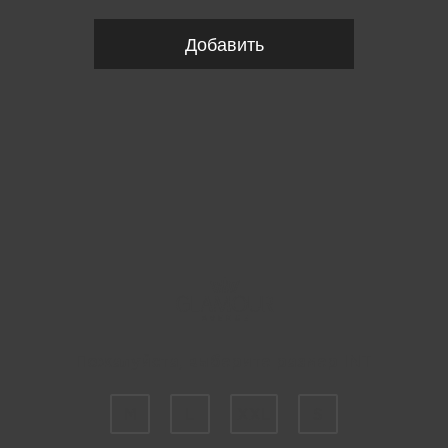
Добавить
Пожалуйста, выберите размер INT
M
L
XXL
S