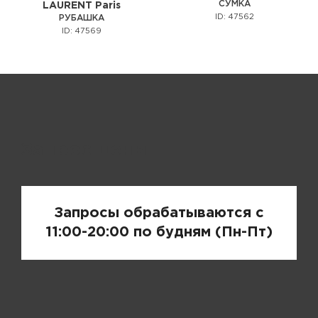
СУМКА
LAURENT Paris
ID: 47562
РУБАШКА
ID: 47569
Запрос цены
Запросы обрабатываются с
11:00-20:00 по будням (Пн-Пт)