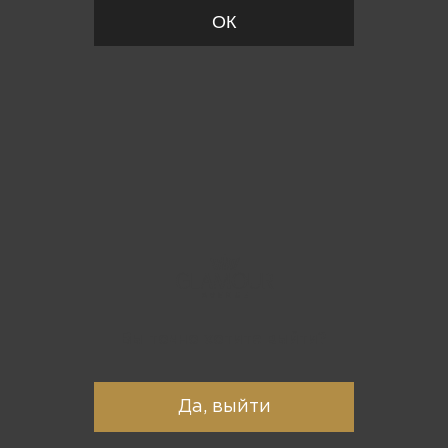
ОК
Вы точно хотите выйти?
Да, выйти