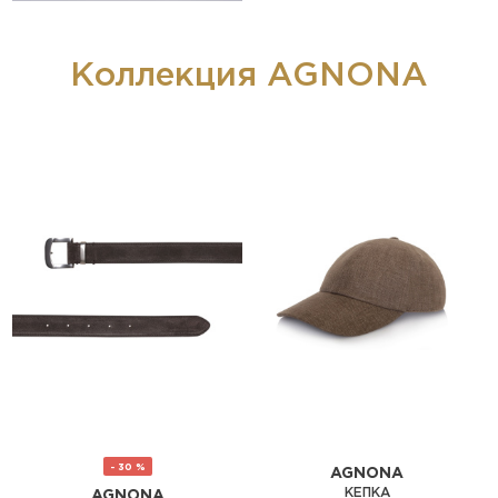
Коллекция AGNONA
- 30 %
AGNONA
КЕПКА
AGNONA