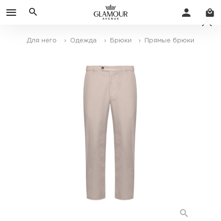
Для него
› Одежда
› Брюки
› Прямые брюки