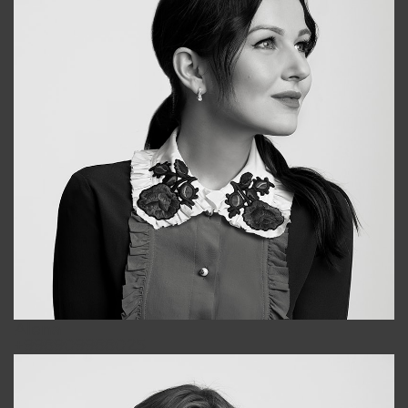
Alena
+998909988025