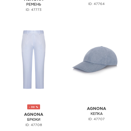
ID: 47764
РЕМЕНЬ
ID: 47773
- 30 %
AGNONA
КЕПКА
AGNONA
ID: 47707
БРЮКИ
ID: 47708