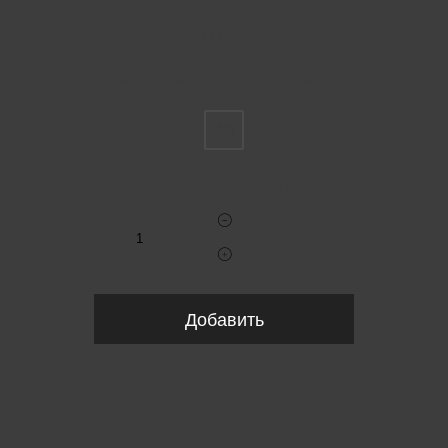
Пожалуйста, выберите размер IT
48
Укажите количество
Добавить