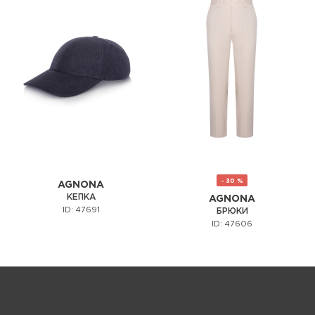
- 30 %
AGNONA
КЕПКА
AGNONA
ID: 47691
БРЮКИ
ID: 47606