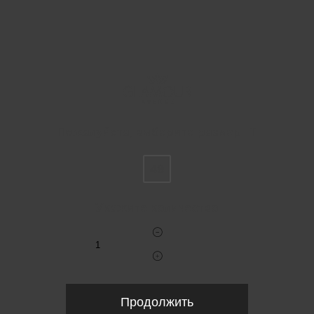
Пожалуйста, выберите размер IT
48
Укажите количество
Продолжить