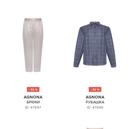
- 30 %
- 30 %
AGNONA
AGNONA
БРЮКИ
РУБАШКА
ID: 47697
ID: 47696