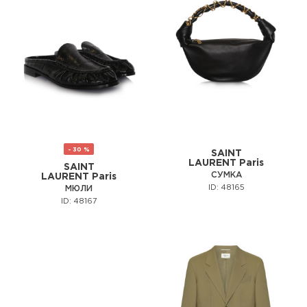
- 30 %
SAINT
LAURENT Paris
SAINT
СУМКА
LAURENT Paris
ID: 48165
МЮЛИ
ID: 48167