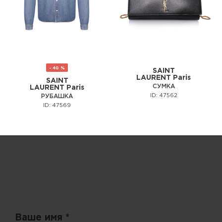
- 40 %
SAINT
LAURENT Paris
SAINT
СУМКА
LAURENT Paris
ID: 47562
РУБАШКА
ID: 47569
Запрос цены
Ваше имя *