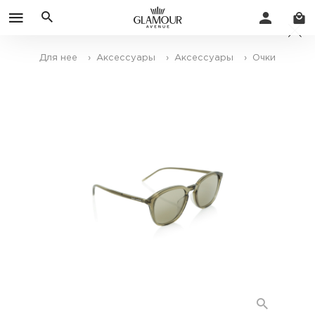
Для нее
› Аксессуары
› Аксессуары
› Очки