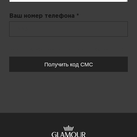
Ваш номер телефона *
+ 998
Запросы обрабатываются с 11:00-20:00 по будням (Пн-Пт)
Получить код СМС