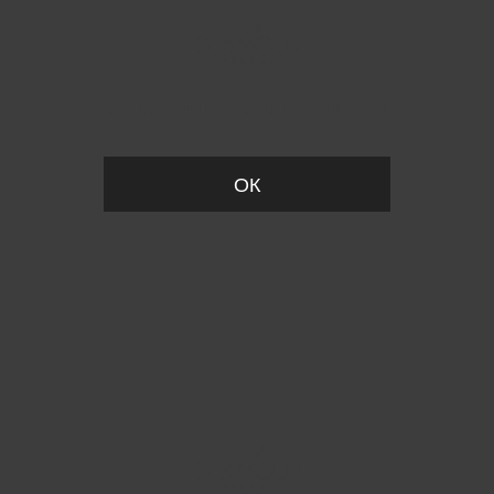
Вы удалили товар из корзины
ОК