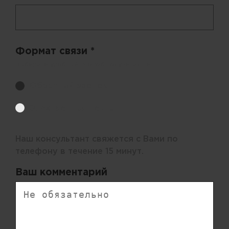
Формат связи *
Выберите удобный способ получения цен.
Обратный звонок
Электронная почта
Наш консультант свяжется с Вами по
телефону в течение 15 минут.
Ваш комментарий