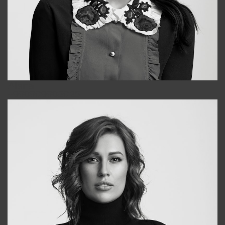
Alena
+998909988025