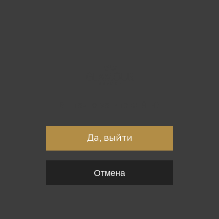
Вы точно хотите выйти?
Да, выйти
Отмена